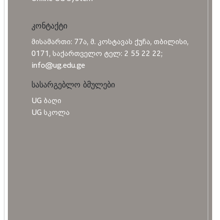
კონტაქტი
მისამართი: 77ა, მ. კოსტავას ქუჩა, თბილისი,
0171, საქართველო ტელ: 2 55 22 22;
info@ug.edu.ge
სასარგებლო ბმულები
UG ბაღი
UG სკოლა