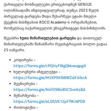
ქართველი მოსწავლეები ერთვებოდნენ GENIUS
ოლიმპიადაში ინდივიდუალურად, თუმცა 2025 წელს
პირველად ტარდება შიდა შესარჩევი ეტაპი მთელი
ქვეყნის მასშტაბით ROCO Academy-ს ორგანიზებით,
რომელსაც საქართველოს უნივერსიტეტი მასპინძლობს.
შეჯიბრი
ხუთი მიმართულებით ტარდება
და თითოეულ
მიმართულებაში წინასწარი რეგისტრაციის ბოლო ვადაა
25 იანვარი.
კოდირება -
https://forms.gle/cPQHyFWgQhkwuqpg6
ხელოვნური ინტელექტი -
https://forms.gle/M5XP9K9WWZdX3rbcA
მეცნიერება -
https://forms.gle/N4f29Wx8VCDvnKsBA
მეწარმეობა -
https://forms.gle/eLDGVK12pFfWJ6PD9
რობოტიქსი -