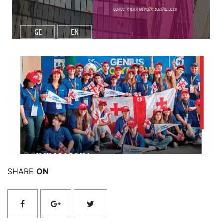
GENIUS ოლიმპიადის ეროვნული შესარჩევი ეტაპი
GE
EN
იხილეთ მეტი
SHARE
ON