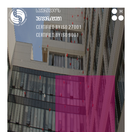
საქართველოს
M
უნივერსიტეტი
Certified by ISO 27001
Certified by ISO 9001