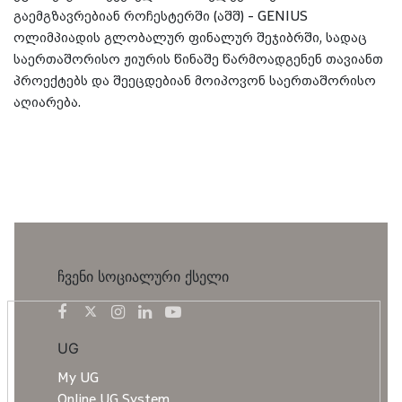
გაემგზავრებიან როჩესტერში (აშშ) - GENIUS
ოლიმპიადის გლობალურ ფინალურ შეჯიბრში, სადაც
საერთაშორისო ჟიურის წინაშე წარმოადგენენ თავიანთ
პროექტებს და შეეცდებიან მოიპოვონ საერთაშორისო
აღიარება.
ჩვენი სოციალური ქსელი
UG
My UG
Online UG System