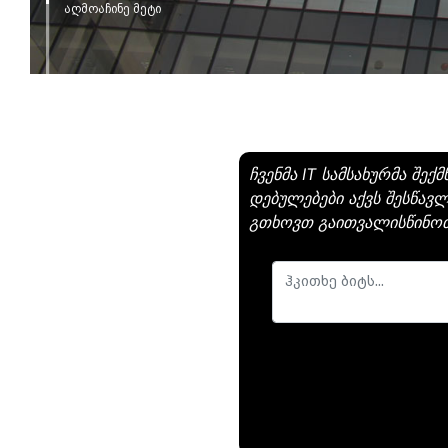
აღმოაჩინე მეტი
ჩვენმა IT სამსახურმა შე
დებულებები აქვს შესწავ
გთხოვთ გაითვალისწინოთ, 