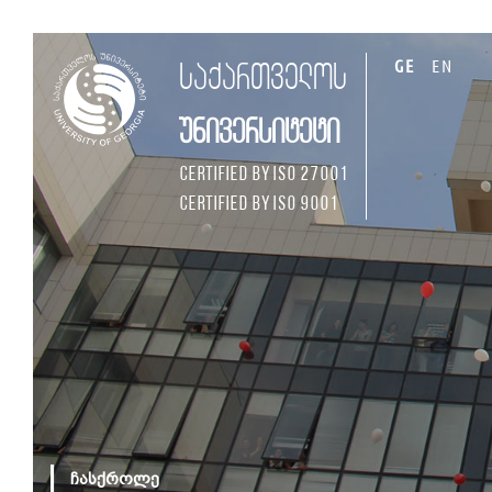
GE
EN
საქართველოს
უნივერსიტეტი
Certified by ISO 27001
Certified by ISO 9001
ჩასქროლე