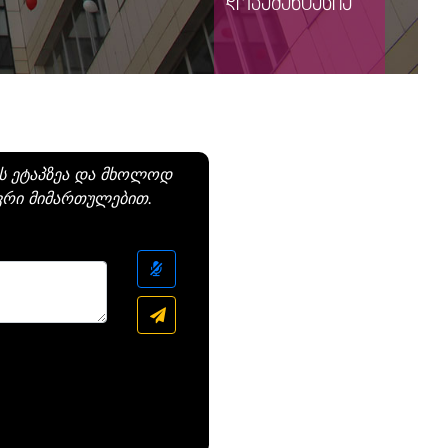
დოკუმენტაცია
ის ეტაპზეა და მხოლოდ
ვრი მიმართულებით.