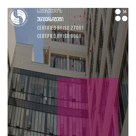
საქართველოს
M
უნივერსიტეტი
Certified by ISO 27001
Certified by ISO 9001