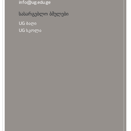
info@ug.edu.ge
სასარგებლო ბმულები
UG ბაღი
UG სკოლა