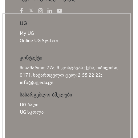
UG
My UG
Online UG System
კონტაქტი
მისამართი: 77ა, მ. კოსტავას ქუჩა, თბილისი,
0171, საქართველო ტელ: 2 55 22 22;
info@ug.edu.ge
სასარგებლო ბმულები
UG ბაღი
UG სკოლა