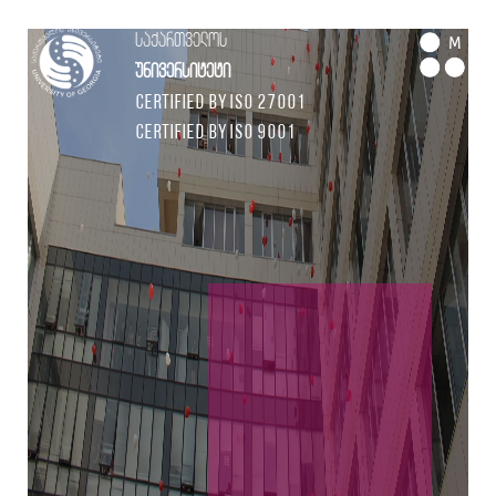
საქართველოს
M
უნივერსიტეტი
Certified by ISO 27001
Certified by ISO 9001