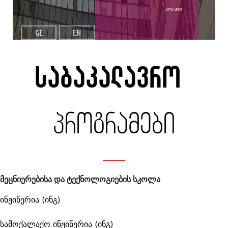
პროგრამები
GE
EN
საბაკალავრო
პროგრამები
მეცნიერებისა და ტექნოლოგიების სკოლა
ინჟინერია (ინგ)
სამოქალაქო ინჟინერია (ინგ)