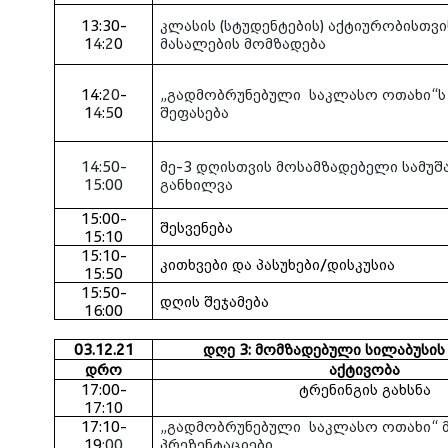
13:30-
კლასის (სტუდენტების) აქტიურობისთვ
1
4
:
2
0
მასალების მომზადება
14:
20
-
„გადმობრუნებული
საკლასო ოთახი“ს
1
4
:
5
0
შეფასება
14:50-
მე-
3
დღისთვის მოსამზადებელი სამუშ
15:00
განხილვა
15:00-
შესვენება
15:10
15:10-
კითხვები და პასუხები/დისკუსია
15:50
15:50-
დღის შეჯამება
16:00
03.12.21
დღე 3
:
მომზადებული სილაბუსის 
დრო
აქტივობა
17:00-
ტრენინგის გახსნა
17:10
17:10-
„გადმობრუნებული
საკლასო ოთახი“ 
19
:00
პრეზენტაციები