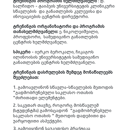
ტრენინგის პროგრამის ხელმძღვანელი
: დ.
სალჩიდო - ტაიპეის უნივერსიტეტის კლინიკური
სწავლების
და განათლების კვლევისა და
ინოვაციების ცენტრის დირექტორი.
ტრენინგის ორგანიზატორი და პროგრამის
თანახელმძღვანელი:
ე. ნიკოლეიშვილი,
პროფესორი,
სამედიცინო განათლების
ცენტრის ხელმძღვანელი.
სპიკერი
- იერკო ბეროკალი, ჩიკაგოს
ილინოისის უნივერსიტეტის სამედიცინო
განათლების ცენტრის ხელმძღვანელი.
ტრენინგის
დასრულების
შემდეგ
მონაწილეებს
შეეძლებათ
:
1.
გამოავლინონ
სწავლა
-
სწავლების
მეთოდის
"
გადმობრუნებული
საკლასო
ოთახის
"
ძირითადი
ელემენტები.
2.
საკუთარ
თავზე
,
როგორც
მოსწავლემ
(
სტუდენტმა
)
გამოსცადონ
"
გადმობრუნებული
საკლასო
ოთახის
"
მეთოდის დადებითი და
უარყოფითი ასპექტები.
3.
გამოიყენონ
საუკეთესო
პრაქტიკა