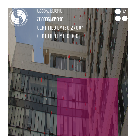
საქართველოს
M
უნივერსიტეტი
Certified by ISO 27001
Certified by ISO 9001