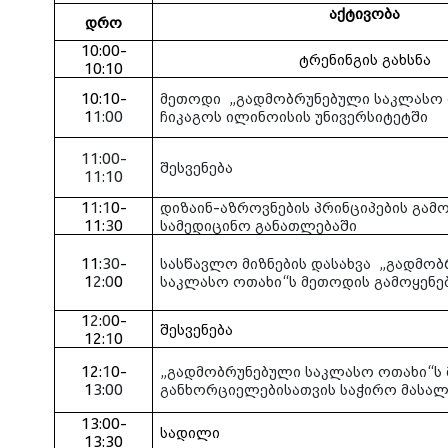
აქტივობა
დრო
10:00-
ტრენინგის გახსნა
10:10
10:10-
მეთოდი
„გადმობრუნებული საკლასო
1
1:00
ჩიკაგოს ილინოისის უნივერსიტეტში
11:00-
შესვენება
11:10
1
1
:
1
0-
დიზაინ-აზროვნების პრინციპების გამო
11:
3
0
სამედიცინო განათლებაში
11:
30
-
სასწავლო მიზნების დასახვა
„გადმობ
1
2
:
0
0
საკლასო ოთახი“ს მეთოდის გამოყენე
1
2
:
0
0-
შესვენება
12:
1
0
12:
1
0-
„გადმობრუნებული საკლასო ოთახი“ს
1
3
:
00
განხორციელებისათვის საჭირო მასალ
13:00-
სადილი
13:30