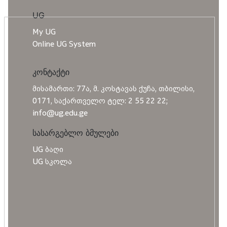
UG
My UG
Online UG System
კონტაქტი
მისამართი: 77ა, მ. კოსტავას ქუჩა, თბილისი,
0171, საქართველო ტელ: 2 55 22 22;
info@ug.edu.ge
სასარგებლო ბმულები
UG ბაღი
UG სკოლა