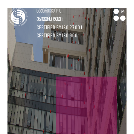
საქართველოს
M
უნივერსიტეტი
Certified by ISO 27001
Certified by ISO 9001