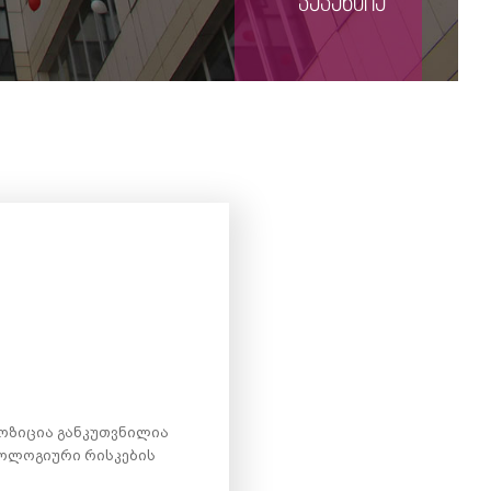
ვაკანსია
 პოზიცია განკუთვნილია
ნოლოგიური რისკების