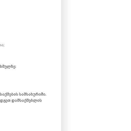
ა;
 ბმულზე:
აქმების სამსახურიში.
რდგეთ დამსაქმებლის