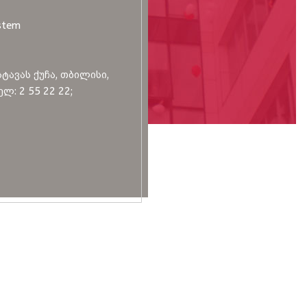
stem
სტავას ქუჩა, თბილისი,
ლ: 2 55 22 22;