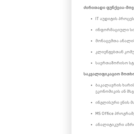
ძირითადი ფუნქცია-მოვ
IT აუდიტის პროცე
ინფორმაციული სის
მონაცემთა ანალი
კლიენტებთან კომ
საერთაშორისო სტ
საკვალიფიკაციო მოთხო
ბაკალავრის ხარის
ეკონომიკის ან მსგ
ინგლისური ენის 
MS Office პროგრა
ანალიტიკური აზრ