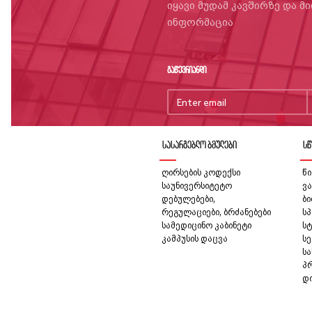
იყავი მუდამ კავშირზე და მ
ინფორმაცია
გაწევრიანდი
სასარგებლო ბმულები
სწ
ღირსების კოდექსი
წი
საუნივერსიტეტო
ვა
დებულებები,
ბ
რეგულაციები, ბრძანებები
სპ
სამედიცინო კაბინეტი
სტ
კამპუსის დაცვა
სე
ს
პ
დ