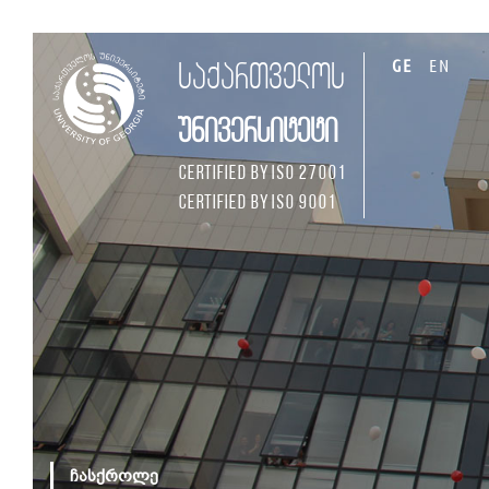
GE
EN
საქართველოს
უნივერსიტეტი
Certified by ISO 27001
Certified by ISO 9001
ჩასქროლე