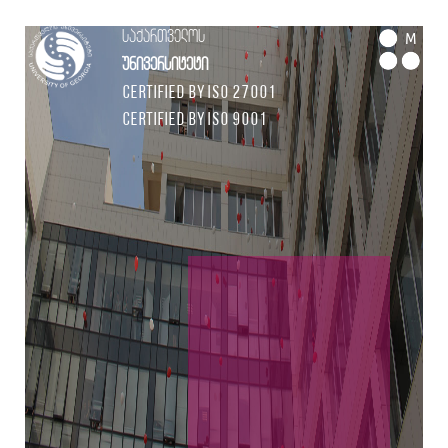
საქართველოს
M
უნივერსიტეტი
Certified by ISO 27001
Certified by ISO 9001