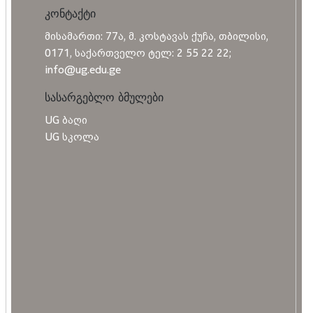
კონტაქტი
მისამართი: 77ა, მ. კოსტავას ქუჩა, თბილისი,
0171, საქართველო ტელ: 2 55 22 22;
info@ug.edu.ge
სასარგებლო ბმულები
UG ბაღი
UG სკოლა