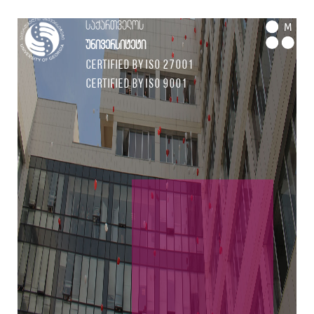
საქართველოს
M
უნივერსიტეტი
Certified by ISO 27001
Certified by ISO 9001