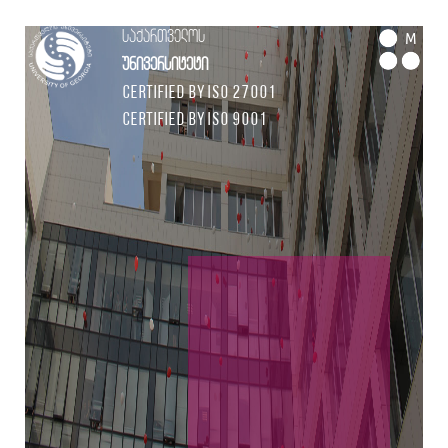
საქართველოს
M
უნივერსიტეტი
Certified by ISO 27001
Certified by ISO 9001