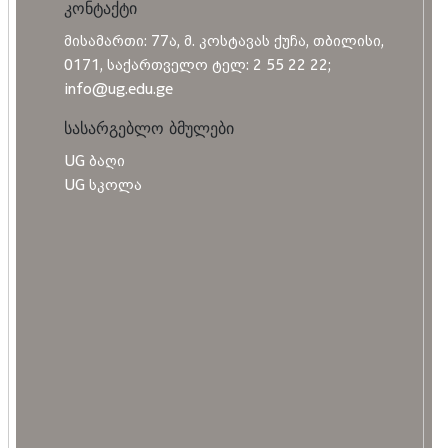
კონტაქტი
მისამართი: 77ა, მ. კოსტავას ქუჩა, თბილისი,
0171, საქართველო ტელ: 2 55 22 22;
info@ug.edu.ge
სასარგებლო ბმულები
UG ბაღი
UG სკოლა