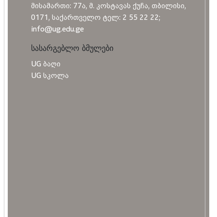
მისამართი: 77ა, მ. კოსტავას ქუჩა, თბილისი,
0171, საქართველო ტელ: 2 55 22 22;
info@ug.edu.ge
სასარგებლო ბმულები
UG ბაღი
UG სკოლა