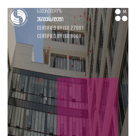
საქართველოს
M
უნივერსიტეტი
Certified by ISO 27001
Certified by ISO 9001