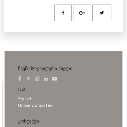
ჩვენი სოციალური ქსელი
UG
My UG
Online UG System
კონტაქტი