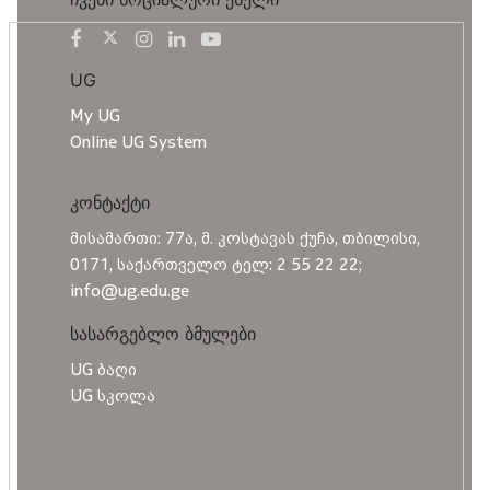
UG
My UG
Online UG System
კონტაქტი
მისამართი: 77ა, მ. კოსტავას ქუჩა, თბილისი,
0171, საქართველო ტელ: 2 55 22 22;
info@ug.edu.ge
სასარგებლო ბმულები
UG ბაღი
UG სკოლა