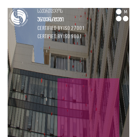
საქართველოს
M
უნივერსიტეტი
Certified by ISO 27001
Certified by ISO 9001