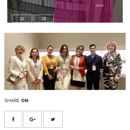
სიახლეები
GE
EN
იხილეთ მეტი
SHARE
ON