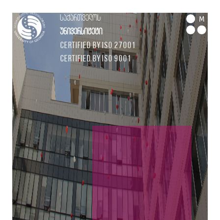
საქართველოს
M
უნივერსიტეტი
Certified by ISO 27001
Certified by ISO 9001