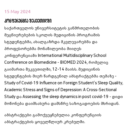
15 May 2024
კონფერენცია შეკვეთილში
საქართველოს
უნივერსიტეტის
ჯანმრთელობის
მეცნიერებების
სკოლის
მედიცინის
პროგრამის
სტუდენტებმა
,
ახალგაზრდა
მკვლევარებმა
და
პროფესორებმა
მონაწილეობა
მიიღეს
კონფერენციაში
International Multidisciplinary School
Confrerence on Biomedicine - BIOMED 2024,
რომელიც
გაიმართა
შეკვეთილში
, 12-14
მაისს
.
მედიცინის
სტუდენტების
მიერ
წარდგენილ
აბსტრაქტებმა
თემაზე
-
Study of Covid-19 Influence on Foreign Student’s Sleep Quality,
Academic Stress and Signs of Depression: A Cross-Sectional
Study
და
Assessing the sleep dynamics in post covid-19 -
დიდი
მოწონება
დაიმსახურა
დამსწრე
საზოგადოების
მხრიდან
.
აბსტრაქტები
გამოქვეყნებულია
კონფერენციის
აბსტრაქტების
ყოველწლიურ
კრებულში
.