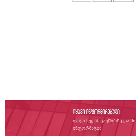
იყავი ინფორმირებული
იყავი მუდამ კავშირზე და მ
ინფორმაცია