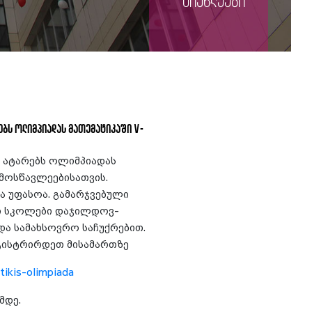
სიახლეები
ებს ოლიმპიადას მათემატიკაში V-
 ატარებს ოლიმპიადას
 მოსწავლეებისათვის.
 უფასოა. გამარჯვებული
ი სკოლები დაჯილ­დოვ­
და სამახსოვრო საჩუქრებით.
გისტრირდეთ მისამართზე
tikis-olimpiada
მდე.