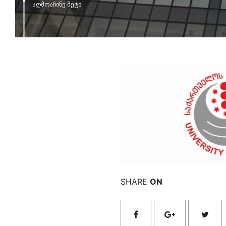
აღმოაჩინე მეტი
იხილ
SHARE
ON