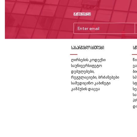
გაწევრიანდი
სასარგებლო ბმულები
სწ
ღირსების კოდექსი
წი
საუნივერსიტეტო
ვა
დებულებები,
ბ
რეგულაციები, ბრძანებები
სპ
სამედიცინო კაბინეტი
სტ
კამპუსის დაცვა
სე
ს
პ
დ