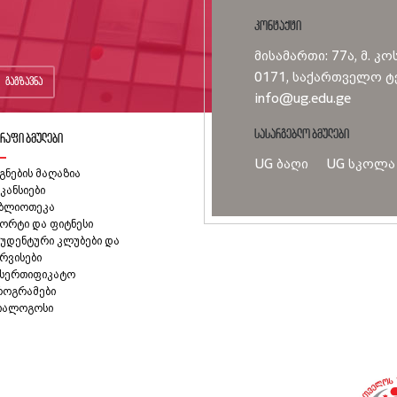
კონტაქტი
მისამართი: 77ა, მ. კო
0171, საქართველო ტე
გაგზავნა
info@ug.edu.ge
სასარგებლო ბმულები
რაფი ბმულები
UG ბაღი
UG სკოლა
გნების მაღაზია
კანსიები
იბლიოთეკა
ორტი და ფიტნესი
უდენტური კლუბები და
რვისები
ასერთიფიკატო
როგრამები
იალოგოსი