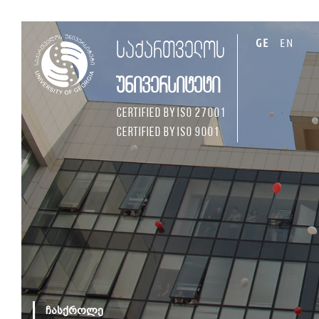
GE
EN
საქართველოს
უნივერსიტეტი
Certified by ISO 27001
Certified by ISO 9001
ჩასქროლე