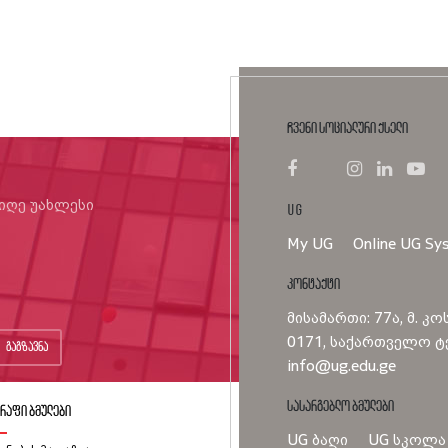
ჩვენი სოციალური ქსელი
იიღე უახლესი
UG
My UG
Online UG Sy
კონტაქტი
მისამართი: 77ა, მ. კო
0171, საქართველო ტე
გაგზავნა
info@ug.edu.ge
სასარგებლო ბმულები
რაფი ბმულები
UG ბაღი
UG სკოლა