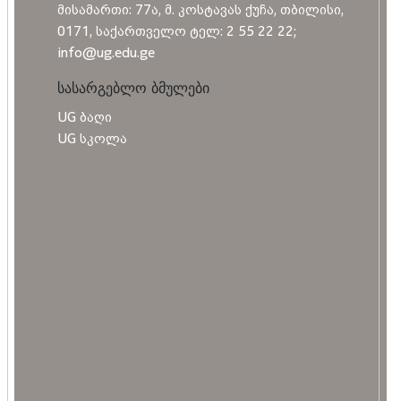
მისამართი: 77ა, მ. კოსტავას ქუჩა, თბილისი,
0171, საქართველო ტელ: 2 55 22 22;
info@ug.edu.ge
სასარგებლო ბმულები
UG ბაღი
UG სკოლა