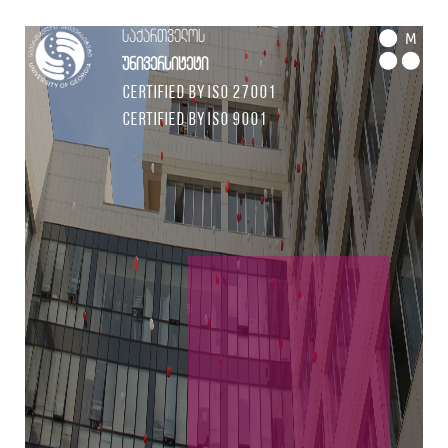
საქართველოს
M
უნივერსიტეტი
Certified by ISO 27001
Certified by ISO 9001