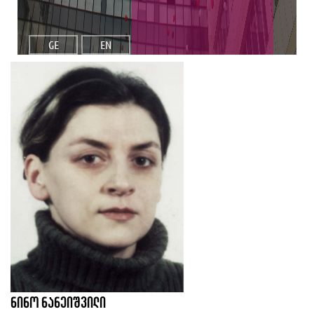
GE
EN
ნინო ნანეიშვილი