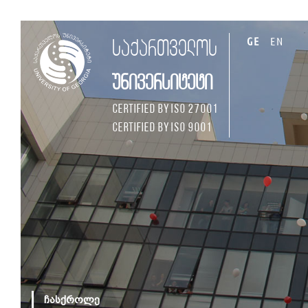
GE
EN
საქართველოს
უნივერსიტეტი
Certified by ISO 27001
Certified by ISO 9001
ჩასქროლე