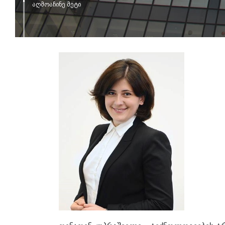
აღმოაჩინე მეტი