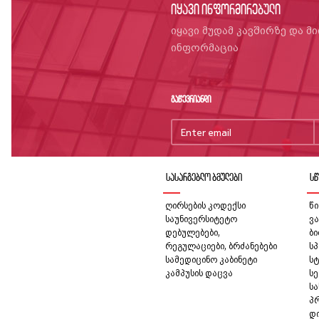
იყავი ინფორმირებული
იყავი მუდამ კავშირზე და მ
ინფორმაცია
გაწევრიანდი
სასარგებლო ბმულები
სწ
ღირსების კოდექსი
წი
საუნივერსიტეტო
ვა
დებულებები,
ბ
რეგულაციები, ბრძანებები
სპ
სამედიცინო კაბინეტი
სტ
კამპუსის დაცვა
სე
ს
პ
დ