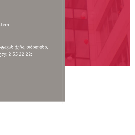
stem
სტავას ქუჩა, თბილისი,
ლ: 2 55 22 22;