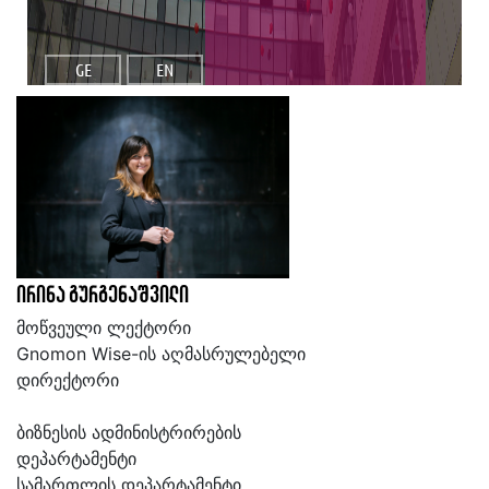
GE
EN
ირინა გურგენაშვილი
მოწვეული ლექტორი
Gnomon Wise-ის აღმასრულებელი
დირექტორი
ბიზნესის ადმინისტრირების
დეპარტამენტი
სამართლის დეპარტამენტი