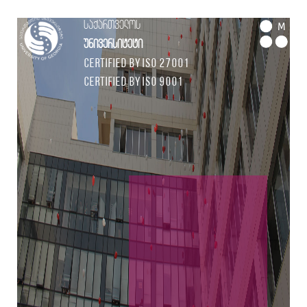
საქართველოს
M
უნივერსიტეტი
Certified by ISO 27001
Certified by ISO 9001