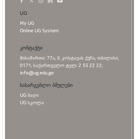
UG
My UG
Online UG System
კონტაქტი
მისამართი: 77ა, მ. კოსტავას ქუჩა, თბილისი,
0171, საქართველო ტელ: 2 55 22 22;
info@ug.edu.ge
სასარგებლო ბმულები
UG ბაღი
UG სკოლა