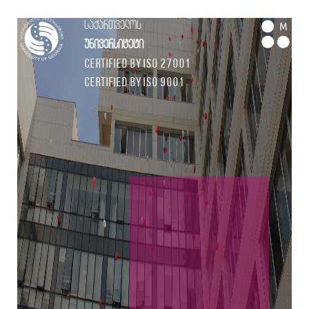
საქართველოს
M
უნივერსიტეტი
Certified by ISO 27001
Certified by ISO 9001