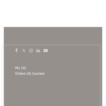
My UG
Online UG System