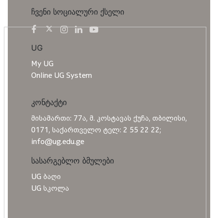
ჩვენი სოციალური ქსელი
UG
My UG
Online UG System
კონტაქტი
მისამართი: 77ა, მ. კოსტავას ქუჩა, თბილისი,
0171, საქართველო ტელ: 2 55 22 22;
info@ug.edu.ge
სასარგებლო ბმულები
UG ბაღი
UG სკოლა