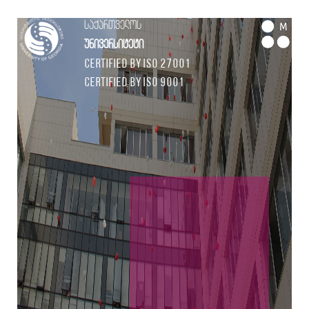
საქართველოს
M
უნივერსიტეტი
Certified by ISO 27001
Certified by ISO 9001