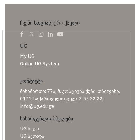
ჩვენი სოციალური ქსელი
UG
My UG
Online UG System
კონტაქტი
მისამართი: 77ა, მ. კოსტავას ქუჩა, თბილისი,
0171, საქართველო ტელ: 2 55 22 22;
info@ug.edu.ge
სასარგებლო ბმულები
UG ბაღი
UG სკოლა