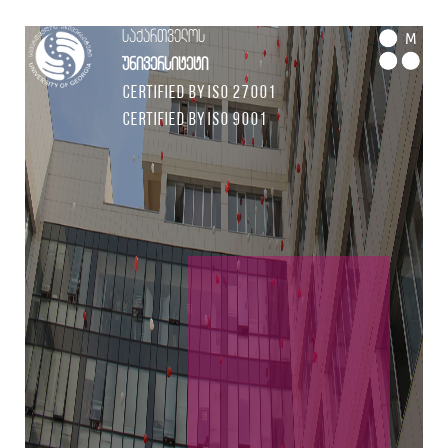
საქართველოს
M
უნივერსიტეტი
Certified by ISO 27001
Certified by ISO 9001