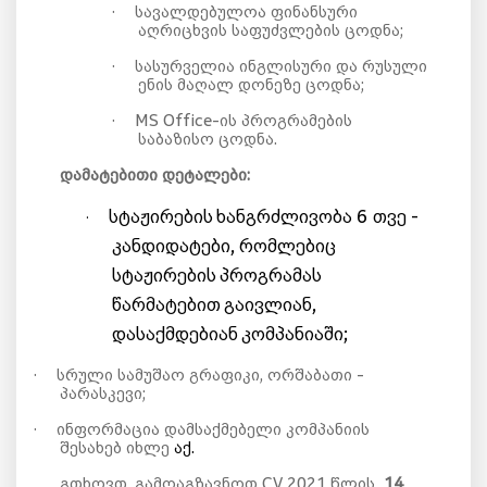
·
სავალდებულოა ფინანსური
აღრიცხვის საფუძვლების ცოდნა;
·
სასურველია ინგლისური და რუსული
ენის მაღალ დონეზე ცოდნა;
·
MS Office-ის პროგრამების
საბაზისო ცოდნა.
დამატებითი დეტალები:
სტაჟირების
ხანგრძლივობა
6
თვე
-
·
კანდიდატები
,
რომლებიც
სტაჟირების
პროგრამას
წარმატებით
გაივლიან
,
დასაქმდებიან
კომპანიაში
;
·
სრული სამუშაო გრაფიკი, ორშაბათი -
პარასკევი;
·
ინფორმაცია დამსაქმებელი კომპანიის
შესახებ იხლე
აქ.
გთხოვთ, გამოაგზავნოთ CV 2021 წლის
14