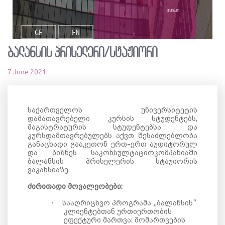
ვაკანსია
GE
EN
ბალანსის პრისელერი/სტაჟიორი
7 June 2021
საქართველოს უნივერსიტეტის
დამათავრებელი კურსის სტუდენტებს,
მაგისტრატურის სტუდენტებსა და
კურსდამთავრებულებს აქვთ შესაძლებლობა
განაცხადი გააკეთონ ერთ-ერთ აუდიტორულ
და ბიზნეს საკონსულტაციოკომპანიაში
ბალანსის პრისელერის სტაჟიორის
ვაკანსიაზე.
ძირითადი მოვალეობები:
·
სააღრიცხვო პროგრამა „ბალანსის“
კლიენტებთან ურთიერთობის
ეფექტური მართვა: მომართვების