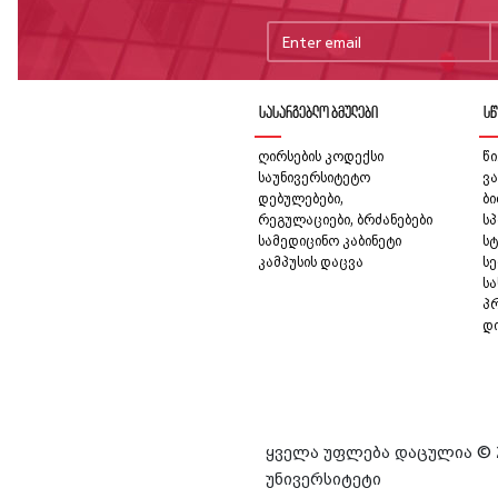
სასარგებლო ბმულები
სწ
ღირსების კოდექსი
წი
საუნივერსიტეტო
ვა
დებულებები,
ბ
რეგულაციები, ბრძანებები
სპ
სამედიცინო კაბინეტი
სტ
კამპუსის დაცვა
სე
ს
პ
დ
ყველა უფლება დაცულია © 
უნივერსიტეტი