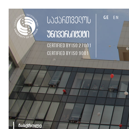
GE
EN
საქართველოს
უნივერსიტეტი
Certified by ISO 27001
Certified by ISO 9001
ჩასქროლე