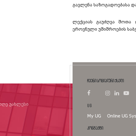
გავლენა საზოგადოებასა და
ლექციას გაუძღვა შოთა 
ეროვნული უშიშროების საბ
ჩვენი სოციალური ქსელი
იიღე უახლესი
UG
My UG
Online UG Sy
კონტაქტი