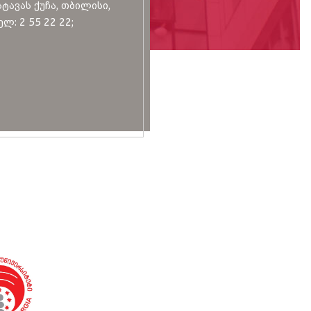
სტავას ქუჩა, თბილისი,
ლ: 2 55 22 22;