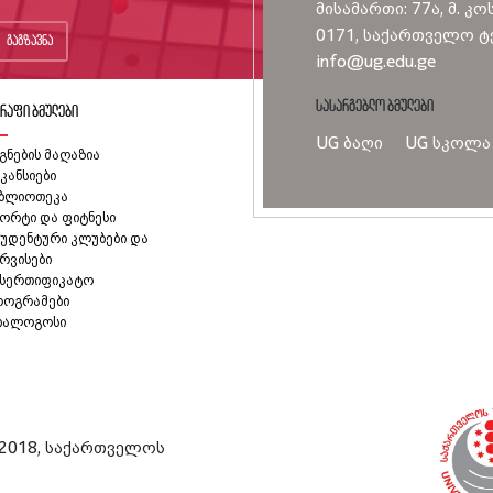
მისამართი: 77ა, მ. კო
0171, საქართველო ტე
გაგზავნა
info@ug.edu.ge
სასარგებლო ბმულები
რაფი ბმულები
UG ბაღი
UG სკოლა
გნების მაღაზია
კანსიები
იბლიოთეკა
ორტი და ფიტნესი
უდენტური კლუბები და
რვისები
ასერთიფიკატო
როგრამები
იალოგოსი
2018, საქართველოს