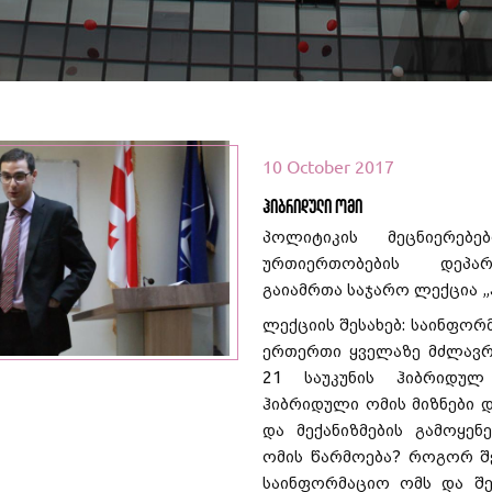
10 October 2017
ჰიბრიდული ომი
პოლიტიკის მეცნიერებ
ურთიერთობების დეპარ
ეთ მეტი
გაიამრთა საჯარო ლექცია „
ლექციის შესახებ: საინფორ
ერთერთი ყველაზე მძლავრი
21 საუკუნის ჰიბრიდულ
ჰიბრიდული ომის მიზნები დ
და მექანიზმების გამოყენ
ომის წარმოება? როგორ შ
საინფორმაციო ომს და შე