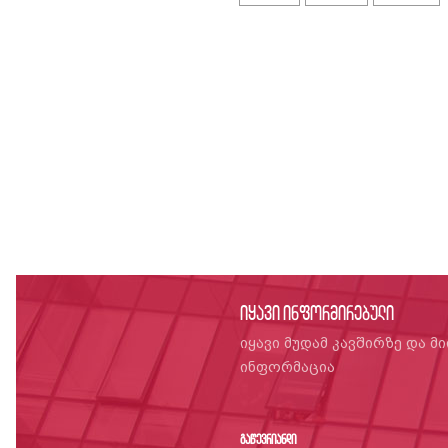
იყავი ინფორმირებული
იყავი მუდამ კავშირზე და მ
ინფორმაცია
გაწევრიანდი