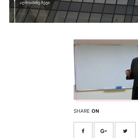
აღმოაჩინე მეტი
იხილ
SHARE
ON