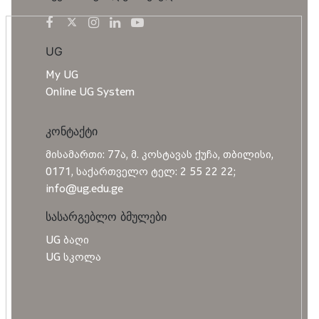
UG
My UG
Online UG System
კონტაქტი
მისამართი: 77ა, მ. კოსტავას ქუჩა, თბილისი,
0171, საქართველო ტელ: 2 55 22 22;
info@ug.edu.ge
სასარგებლო ბმულები
UG ბაღი
UG სკოლა