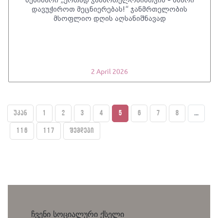
დავუჭიროთ მეცნიერებას!“ ჯანმრთელობის
მსოფლიო დღის აღსანიშნავად
2 April 2026
უკან
1
2
3
4
5
6
7
8
...
116
117
შემდეგი
ჩვენი სოციალური ქსელი