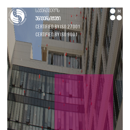
საქართველოს
M
უნივერსიტეტი
Certified by ISO 27001
Certified by ISO 9001