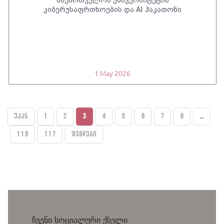
კიბერუსაფრთხოების და AI ჰაკათონი
1 May 2026
უკან
1
2
3
4
5
6
7
8
...
116
117
შემდეგი
ჩვენი სოციალური ქსელი