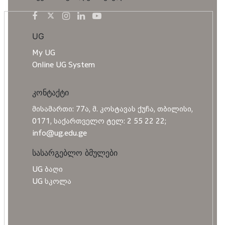
UG
My UG
Online UG System
კონტაქტი
მისამართი: 77ა, მ. კოსტავას ქუჩა, თბილისი,
0171, საქართველო ტელ: 2 55 22 22;
info@ug.edu.ge
სასარგებლო ბმულები
UG ბაღი
UG სკოლა