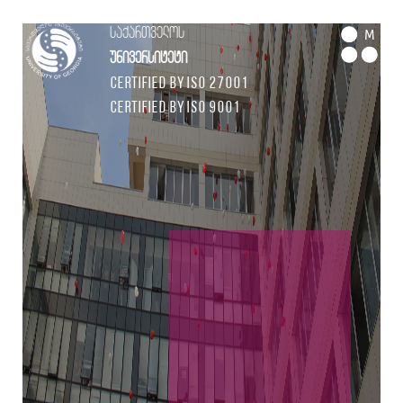
საქართველოს
M
უნივერსიტეტი
Certified by ISO 27001
Certified by ISO 9001