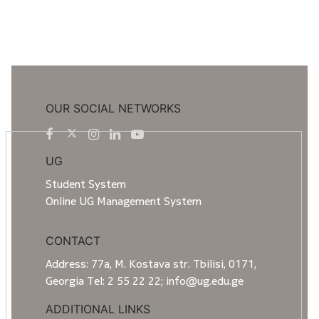
OUR SOCIAL NETWORKS
UG
Student System
Online UG Management System
CONTACT
Address: 77a, M. Kostava str. Tbilisi, 0171,
Georgia Tel: 2 55 22 22; info@ug.edu.ge
ADDITIONAL LINKS