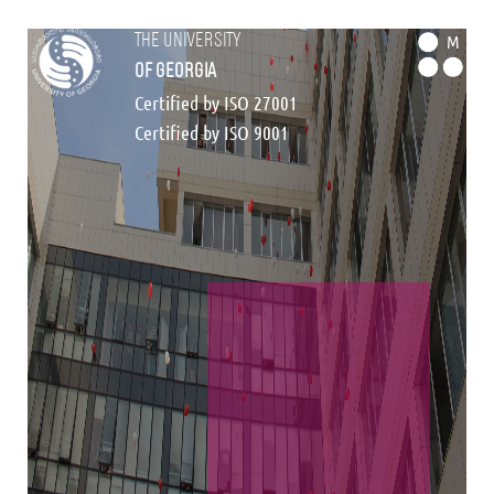
the university
M
of georgia
Certified by ISO 27001
Certified by ISO 9001