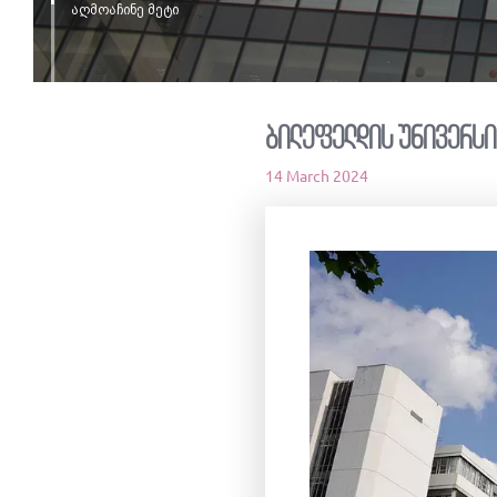
აღმოაჩინე მეტი
ბილეფელდის უნივერსი
14 March 2024