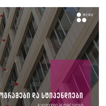
M
ENU
ოგრამები და სტიპენდიები