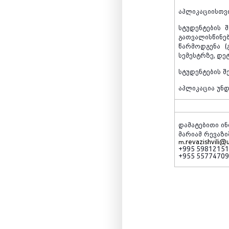
აპლიკაციისთვ
სტუდენტების
შ
გათვალისწინე
წარმოდგენა
(
სემესტრზე
,
დე
სტუდენტების
შ
აპლიკაცია
უნ
დამატებითი
ი
მარიამ
რევაზი
.revazishvili@
m
+995 5981215
+955 5577470