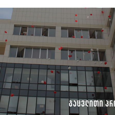
გაცვლითი პრ