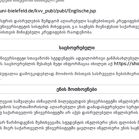
uni-bielefeld.de/kvv_publ/publ/Englische.jsp
ესტრის
დასრულების
შემდგომ
აღიარებული
საგნებისთვის
კრედიტები
უნივერსიტეტის
სისტემის
მიხედვით
,
ე
.
ი
.
საგნებს
მიენიჭებათ
საქართვ
ნისთვის
მინიჭებული
კრედიტების
რაოდენობა
.
საცხოვრებელი
ნივერსიტეტი
სთავაზობს
სტუდენტებს
ადგილობრივი
განმასახლებელ
https://sh
ს. საცხოვრებლის
შესახებ
მეტი
ინფორმაცია
იხილეთ
აქ
:
ისუფალია
დამოუკიდებლად
მოიძიოს
მისთვის
სასრუველი
ნებისმიერ
ი
.
ენის
მოთხოვნები
ლევათ
საშუალება
ისწავლონ
ბილეფელდის უნივერსიტეტში
ინგლისურ
გინოს
საერთაშორისოდ
აღიარებული
ენის
დამადასტურებელი
სერტი
უ
საქართველოს
უნივერსიტეტში
არ
აქვს
დასრულებული
ინგლისურის
არ
წარმოდგენის
შემთხვევაში
,
სტუდენტის
ინგლისური
ენის
ფლობის
ის
მიერ
საქართველოს
უნივერსიტეტში
გავლილი
ინგლისური
ენის
საგ