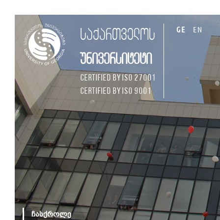
GE
EN
საქართველოს
უნივერსიტეტი
Certified by ISO 27001
Certified by ISO 9001
ჩასქროლე