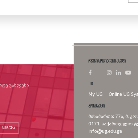
ჩვენი სოციალური ქსელი
UG
იიღე უახლესი
My UG
Online UG Sy
კონტაქტი
მისამართი: 77ა, მ. კო
0171, საქართველო ტე
გაგზავნა
info@ug.edu.ge