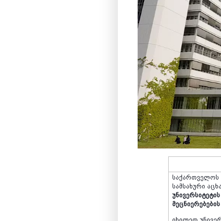
საქართველოს
სამსახური
აცხ
უნივერსიტეტის
მეცნიერებები
იხილეთ
უნივე