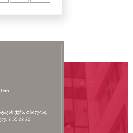
stem
სტავას ქუჩა, თბილისი,
ლ: 2 55 22 22;