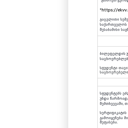
*
https://ekvv.
გაცვლითი
სემ
საქართველოს
შესაბამისი
საგ
ბილეფელდის უ
საცხოვრებლებ
სტუდენტი
თავ
საცხოვრებელ
სტუდენტებს
ეძ
უნდა
წარმოად
შემთხვევაში
,
თ
სერტიფიკატის
გამოიყენება
მ
შეფასება
.