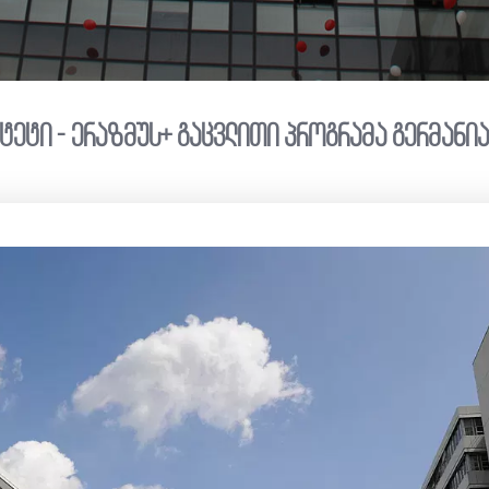
ტეტი - ერაზმუს+ გაცვლითი პროგრამა გერმანი