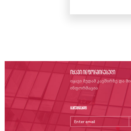
იყავი ინფორმირებული
იყავი მუდამ კავშირზე და მ
ინფორმაცია
გაწევრიანდი