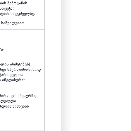
იის
შემოტანის
სიტეტში
,
რების
საფუძველზე
.
ს
საშუალებით
.
7w
ოლის
ასისტენტს
)
სხვა
საერთაშორისოდ
აქართველოს
ლ
ინგლისურის
პირველ
სემესტრში
,
ულებული
ხურის
ნიშნების