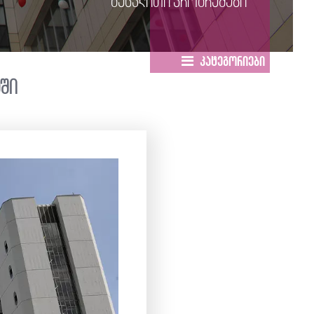
გაცვლითი პროგრამები
კატეგორიები
აში