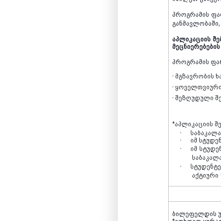
პროგრამის
ფა
განმავლობაში
აპლიკაციის
შე
მეცნიერებების
პროგრამის ფა
·
მგზავრობის ხა
· ყოველთვიური 
· შეზღუდული შ
*
აპლიკაციის შ
·
საბაკალ
·
იმ სტუდე
·
იმ
სტუდე
საბაკალ
·
სტუდენტე
აქტიური
ბილეფელდის უ
*გთხოვთ ყურა