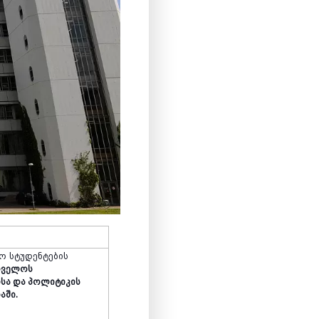
სო
სტუდენტების
რთველოს
სა და პოლიტიკის
აში.