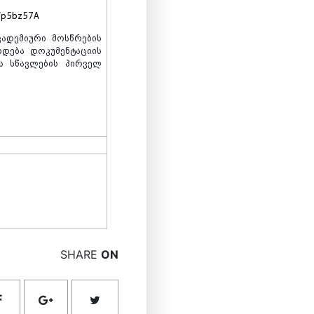
Wp5bz57A
კადემიური
მოსწრების
რდება
დოკუმენტაციის
ა
სწავლების
პირველ
SHARE
ON