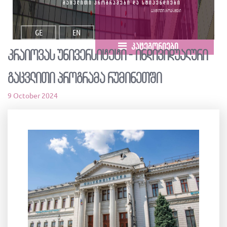
გაცვლითი პროგრამები და სტიპენდიები
გაცვლითი პროგრამები
GE
EN
კატეგორიები
კრაიოვას უნივერსიტეტი - ინდივიდუალური
გაცვლითი პროგრამა რუმინეთში
9 October 2024