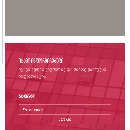
იყავი ინფორმირებული
იყავი მუდამ კავშირზე და მიიღე უახლესი
ინფორმაცია
გაწევრიანდი
გაგზავნა