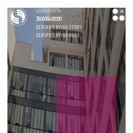
საქართველოს
M
უნივერსიტეტი
Certified by ISO 27001
Certified by ISO 9001