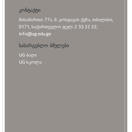
კონტაქტი
მისამართი: 77ა, მ. კოსტავას ქუჩა, თბილისი,
0171, საქართველო ტელ: 2 55 22 22;
info@ug.edu.ge
სასარგებლო ბმულები
UG ბაღი
UG სკოლა