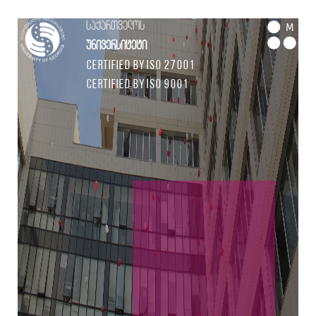
საქართველოს
M
უნივერსიტეტი
Certified by ISO 27001
Certified by ISO 9001