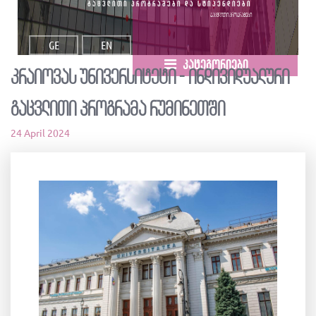
გაცვლითი პროგრამები და სტიპენდიები
გაცვლითი პროგრამები
GE
EN
კატეგორიები
კრაიოვას უნივერსიტეტი - ინდივიდუალური
გაცვლითი პროგრამა რუმინეთში
24 April 2024