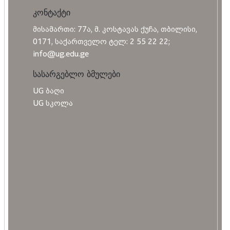
კონტაქტი
მისამართი: 77ა, მ. კოსტავას ქუჩა, თბილისი,
0171, საქართველო ტელ: 2 55 22 22;
info@ug.edu.ge
სასარგებლო ბმულები
UG ბაღი
UG სკოლა