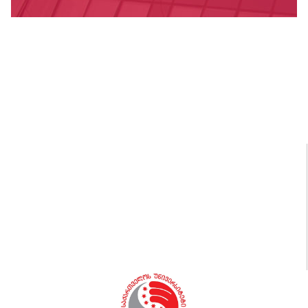
ღირსების კოდექსი
საუნივერსიტეტო დებულებები, რეგულაციები,
ბრძანებები
სამედიცინო კაბინეტი
კამპუსის დაცვა
წიგნების მაღაზია
ვაკანსიები
ბიბლიოთეკა
სპორტი და ფიტნესი
სტუდენტური კლუბები და სერვისები
სასერთიფიკატო პროგრამები
დიალოგოსი