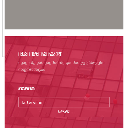
იყავი ინფორმირებული
იყავი მუდამ კავშირზე და მიიღე უახლესი
ინფორმაცია
გაწევრიანდი
გაგზავნა