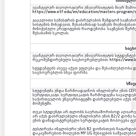
სასწავლო
ევანგელურ თეოლოგიური უნვიერსიტეტის მიერ შემოთ
https://www.etf.edu/en/education/masters-program/
გაცვლითი სემესტრის დასრულების შემდგომ საგნები
სისტემის მიხედვით, შესაბამისად საგნებს მიენიჭება
მინიჭებული კრედიტების რაოდენობა. საგნების შერ
შესაბამის სკოლას.
საცხ
ევანგელურ თეოლოგიური უნივერსიტეტის სტუდენტებ
რეკომენდირებული საცხოვრებლებით:
https://www.l
სტუდენტებს ასევე აქვთ უფლება და შესაძლებლობა
საცხოვრებლის სხვა ფორმა
.
სწავ
სტუდენტმა უნდა წარმოადგინოს ინგლისური ენის
CEF
სერტიფიკატი. სერტიფიკატის წარმოდგენა სავალდებ
საქართველოს უნვიერსიტეტში დასრულებული აქვს ი
მომენტში.
თუკი სტუდენტი არ ფლობს საერთაშორისოდ აღიარებ
არ აქვს დასრულებული ინგლისური ენის
B2/2
დონე ს
ენის დამადასტურებელი სერტიფიკატის მოპოვება ტე
ტესტირება ინგლისური ენის
B2
დონისთვის ჩატარდება
დაკავშირებით მიიღებთ
MY UG
მესიჯების საშუალები