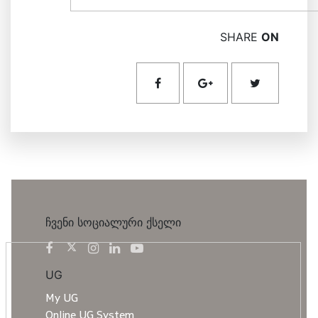
SHARE
ON
ჩვენი სოციალური ქსელი
UG
My UG
Online UG System