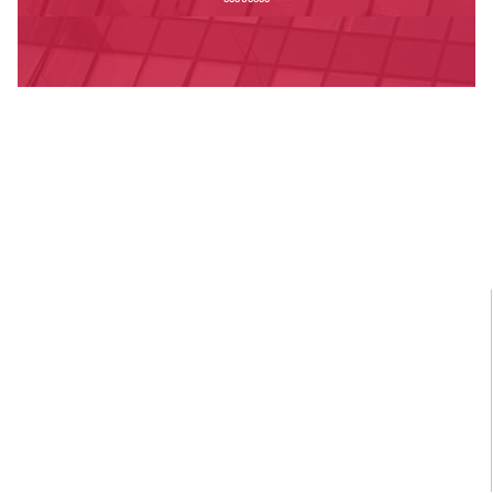
ღირსების კოდექსი
საუნივერსიტეტო დებულებები, რეგულაციები,
ბრძანებები
სამედიცინო კაბინეტი
კამპუსის დაცვა
წიგნების მაღაზია
ვაკანსიები
ბიბლიოთეკა
სპორტი და ფიტნესი
სტუდენტური კლუბები და სერვისები
სასერთიფიკატო პროგრამები
დიალოგოსი