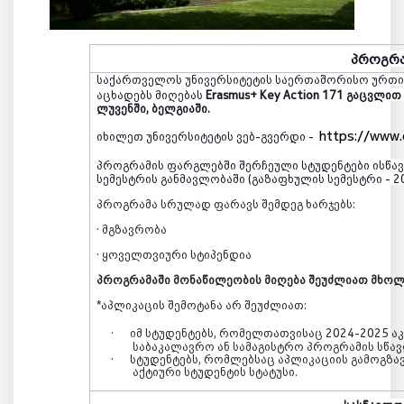
პროგრა
საქართველოს უნივერსიტეტის საერთაშორისო ურთი
აცხადებს მიღებას
Erasmus
+
Key Action 171
გაცვლით
ლუვენში, ბელგიაში.
https://www.
იხილეთ უნივერსიტეტის ვებ-გვერდი -
პროგრამის ფარგლებში
შერჩეული სტუდენტ
ები ისწ
სემესტრის განმავლობაში (გაზაფხულის სემესტრი - 2
პროგრამა სრულად ფარავს შემდეგ ხარჯებს:
· მგზავრობა
· ყოველთვიური სტიპენდია
პროგრამაში მონაწილეობის მიღება შეუძლიათ მხოლ
*აპლიკაცის შემოტანა არ შეუძლიათ:
·
იმ სტუდენტებს, რომელთათვისაც 2024-2025 ა
საბაკალავრო ან სამაგისტრო პროგრამის სწა
·
სტუდენტებს, რომლებსაც აპლიკაციის გამოგზა
აქტიური სტუდენტის სტატუსი.