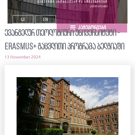
გაცვლითი პროგრამები და სტიპენდიები
გაცვლითი პროგრამები
GE
EN
კატეგორიები
ევანგელურ თეოლოგიური უნივერსიტეტი -
Erasmus+ გაცვლითი პროგრამა ბელგიაში
13 November 2024