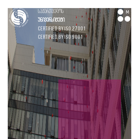
საქართველოს
M
უნივერსიტეტი
Certified by ISO 27001
Certified by ISO 9001