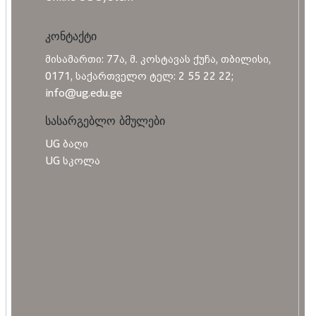
კონტაქტი
მისამართი: 77ა, მ. კოსტავას ქუჩა, თბილისი,
0171, საქართველო ტელ: 2 55 22 22;
info@ug.edu.ge
სასარგებლო ბმულები
UG ბაღი
UG სკოლა