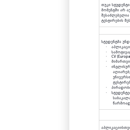
თუკი
სტუდენტი
მომენტში
არ
ა
შესაძლებელია
ტესტირების
შე
სტუდენტმა
უნდ
·
აპლიკაცი
·
სამოტივ
·
CV (Europ
·
მიმართვი
·
ინგლისუ
აღიარებ
უნივერს
ტესტირე
·
პირადობ
·
სტუდენტე
საბაკალ
წარმოად
აპლიკაციისთვ