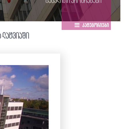
გაცვლითი პროგრამები
კატეგორიები
ა ლატვიაში