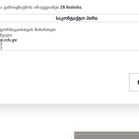
და
გამოიგზავნოს
არაუგვიანეს
26 მაისისა.
საკონტაქტო
პირი
ნფორმაციისთვის
მიმართეთ
:
შვილი
ug.edu.ge
13
97