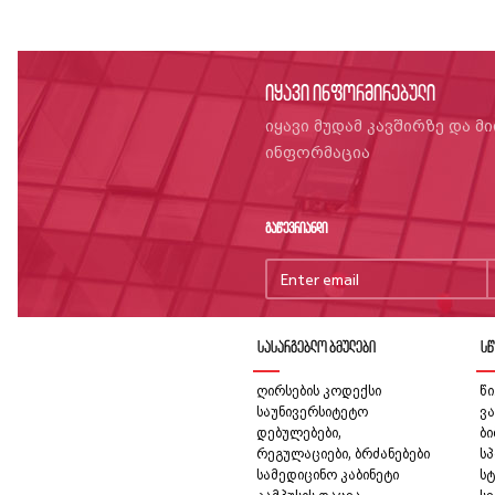
იყავი ინფორმირებული
იყავი მუდამ კავშირზე და მ
ინფორმაცია
გაწევრიანდი
სასარგებლო ბმულები
სწ
ღირსების კოდექსი
წი
საუნივერსიტეტო
ვა
დებულებები,
ბ
რეგულაციები, ბრძანებები
სპ
სამედიცინო კაბინეტი
სტ