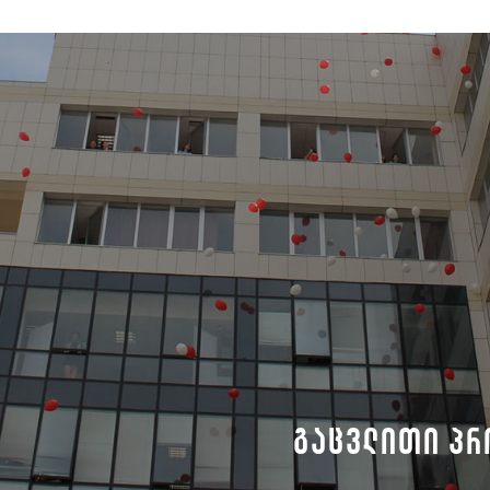
გაცვლითი პრ