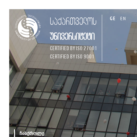
GE
EN
საქართველოს
უნივერსიტეტი
Certified by ISO 27001
Certified by ISO 9001
ჩასქროლე