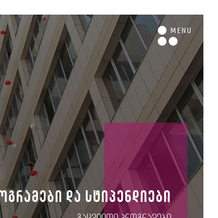
M
ENU
ოგრამები და სტიპენდიები