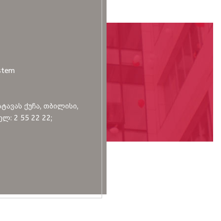
stem
სტავას ქუჩა, თბილისი,
ლ: 2 55 22 22;