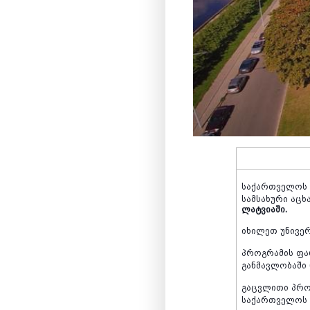
საქართველოს
სამსახური
აცხ
ლატვიაში.
იხილეთ
უნივე
პროგრამის
ფა
განმავლობაში
გაცვლითი
პრო
საქართველოს