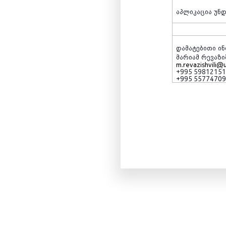
აპლიკაცია
უნ
დამატებითი
ი
მარიამ
რევაზი
m.revazishvili@
+995 5981215
+995 5577470