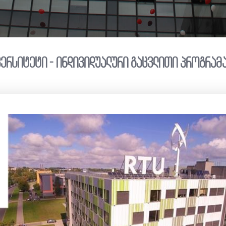
ვერსიტეტი - ინდივიდუალური გაცვლითი პროგრამ