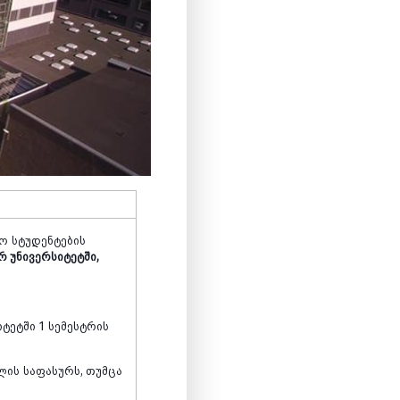
სო
სტუდენტების
რ უნივერსიტეტში,
იტეტში
1
სემესტრის
ლის
საფასურს
,
თუმცა