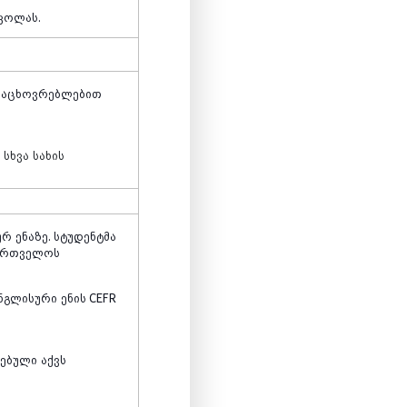
კოლას
.
საცხოვრებლებით
ი
სხვა
სახის
ურ
ენაზე
.
სტუდენტმა
ართველოს
ნგლისური
ენის
CEFR
ებული
აქვს