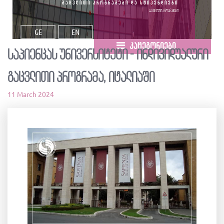
გაცვლითი პროგრამები და სტიპენდიები
გაცვლითი პროგრამები
GE
EN
კატეგორიები
საპიენცას უნივერსიტეტი - ინდივიდუალური
გაცვლითი პროგრამა, იტალიაში
11 March 2024