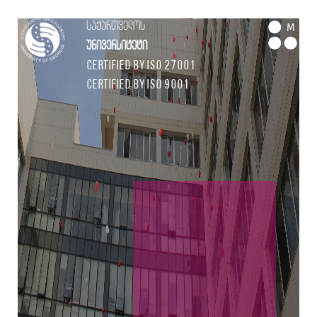
საქართველოს
M
უნივერსიტეტი
Certified by ISO 27001
Certified by ISO 9001