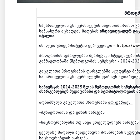
პროგრ
საქართველოს
უნივერსიტეტის
საერთაშორისო
უ
სამსახური
აცხადებს
მიღებას
ინდივიდუალურ
გა
იტალია
.
იხილეთ
უნივერსიტეტის
ვებ
-
გვერდი
-
https://www
პროგრამის
ფარგლებში
შერჩეული
სტუდენტები
ი
განმავლობაში
(შემოდგომის
სემესტრი
- 2024-20
გაცვლითი
პროგრამის
ფარგლებში
სტუდენტი
მიმ
საქართველოს
უნივერსიტეტში
ფარავს
აღიარებუ
საპიენცას 2024-2025 წლის შემოდგომის სემესტ
ისარგებლებენ მედიცინისა და სტომატოლოგიის პ
აღნიშნული
გაცვლითი
პროგრამა
არ
ფარავს
:
-
მგზავრობისა
და
ვიზის
ხარჯებს
-
საცხოვრებლისა
თუ
სხვა
ყოველდღიურ
ხარჯებს
ყველაზე
მაღალი
აკადემიური
მოსწრების
სტუდენ
საცხოვრებლის
ხარჯებს
.