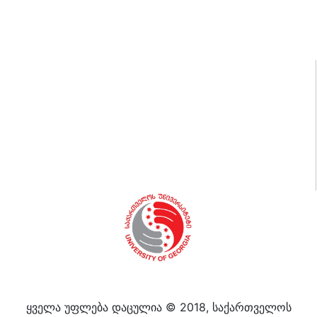
ბრძანებები
სამედიცინო კაბინეტი
კამპუსის დაცვა
წიგნების მაღაზია
ვაკანსიები
ბიბლიოთეკა
სპორტი და ფიტნესი
სტუდენტური კლუბები და სერვისები
სასერთიფიკატო პროგრამები
დიალოგოსი
ყველა უფლება დაცულია © 2018, საქართველოს