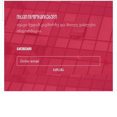
იყავი ინფორმირებული
იყავი მუდამ კავშირზე და მიიღე უახლესი
ინფორმაცია
გაწევრიანდი
გაგზავნა
ღირსების კოდექსი
საუნივერსიტეტო დებულებები, რეგულაციები,