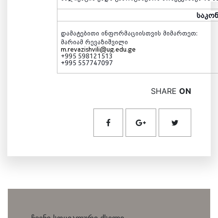
საკო
დამატებითი
ინფორმაციისთვის
მიმართეთ
:
მარიამ
რევაზიშვილი
m.revazishvili@ug.edu.ge
+995 598121513
+995 557747097
SHARE
ON