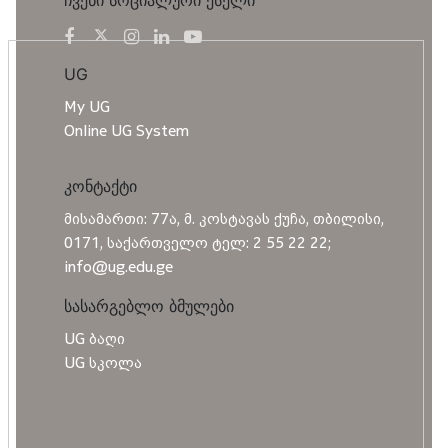
ჩვენი სოციალური ქსელი
UG
My UG
Online UG System
კონტაქტი
მისამართი: 77ა, მ. კოსტავას ქუჩა, თბილისი,
0171, საქართველო ტელ: 2 55 22 22;
info@ug.edu.ge
სასარგებლო ბმულები
UG ბაღი
UG სკოლა