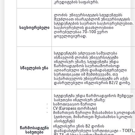
კრედიტების საფასურს.
ლოძის
უნივერსიტეტის სტუდენტებს
შეუძლიათ ისარგებლონ უნივერსიტეტის
სტუდენტების
საერთო საცხოვრებლებით.
საცხოვრებელი
საცხოვრებლის დაახლოებითი
ღირებულებაა 70-100 ევრო
ყოველთვიურად.
სტუდენტებს ეძლევათ საშუალება
ისწავლონ
ლოძის
უნივერსიტეტში
ინგლისურ ენაზე. სტუდენტმა უნდა
წარმოადგინოს საერთაშორისოდ
სწავლების ენა
აღიარებული ენის დამადასტურებელი
სერტიფიკატი იმ შემთხვევაში, თუ
საქართველოს უნივერსიტეტში არ აქვს
დასრულებული ინგლისურის
B2/2
დონე.
სტუდენტმა უნდა წარმოადგინოს შემდეგი
საბუთები ინგლისურ ენაზე:
·
სამოტივაციო წერილი
·
CV (Europass
ფორმატი)
·
მიმართვის წერილი შესაბამისი სკოლიდა
(გთხოვთ, მიმართეთ შესაბამისი სკოლის
ასისტენტს)
·
ინგლისური ენის
B2
დონის
წარმოსადგენი
დამადასტურებელი სერტიფიკატი -
TOEFL
საბუთები
IELTS
ან სხვა საერთაშორისოდ