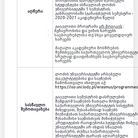
პროგრამის ფარგლებში
შერჩეული
სტუდენტ
ები ისწავლიან ლოძის
უნივერსიტეტში 1 სემესტრის
აღწერა
განმავლობაში (გაზაფხულის სემესტრი -
2020-2021 აკადემიური წელი)
გაცვლითი პროგრამა
არ მოიცავს
:
·
მგზავრობისა და ვიზის ხარჯებს
·
საცხოვრებლისა თუ სხვა ყოველდღიურ
ხარჯებს
მაღალი აკადემიური მოსწრების
შემთხვევაში საქართველოს უნივერსიტეტ
სრულად დააფინანსებს საცხოვრებლის
ხარჯებს.
ლოძის უნვიერსიტეტში არსებული
ფაკულტეტებისა და საგნების
ჩამონათვალი იხილეთ ა
ქ:
https://iso.uni.lodz.pl/erasmus/programmes
გაცვლითი სემესტრის დასრულების
შემდგომ საგნების ჩათვლა მოხდება
სასწავლო
საქართველოს უნივერსიტეტის სისტემის
შემოთავაზება
მიხედვით, შესაბამისად საგნებს
მიენიჭებათ საქართველოს უნივერსიტეტშ
შესაბამისი საგნისთვის მინიჭებული
კრედიტების რაოდენობა.სტუდენტი მიმღე
უნივერსიტეტში არ იხდის სწავლის
საფასურს, თუმცა საქართველოს
უნივერსიტეტში ფარავს აღიარებული