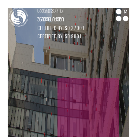
საქართველოს
M
უნივერსიტეტი
Certified by ISO 27001
Certified by ISO 9001