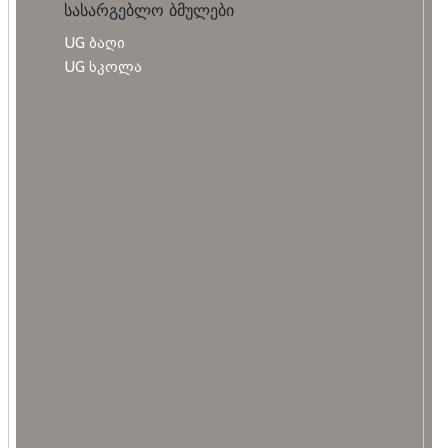
სასარგებლო ბმულები
UG ბაღი
UG სკოლა