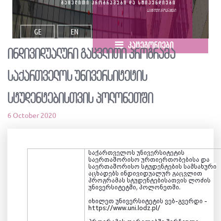
გაცვლითი პროგრამები და სტიპენდიები
გაცვლითი პროგრამები
GE
EN
კატეგორიები
ინდივიდუალური გაცვლითი პროგრამა
საქართველოს უნივერსიტეტის
სტუდენტებისთვის პოლონეთში
6 October 2020
საქართველოს უნივერსიტეტის
საერთაშორისო ურთიერთობებისა და
საერთაშორისო სტუდენტების სამსახური
აცხადებს ინდივიდუალურ გაცვლით
პროგრამას
სტუდენტ
ებისათვის ლოძის
უნივერსიტეტში, პოლონეთში.
იხილეთ უნივერსიტეტის ვებ-გვერდი -
https://www.uni.lodz.pl/