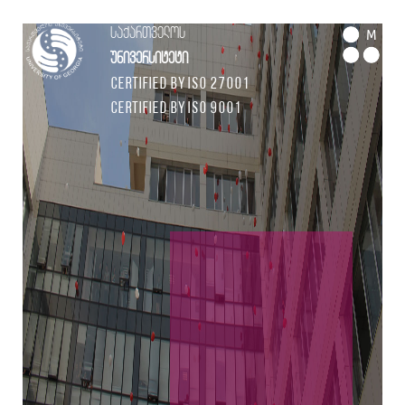
საქართველოს
M
უნივერსიტეტი
Certified by ISO 27001
Certified by ISO 9001