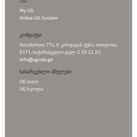
UG
My UG
Online UG System
კონტაქტი
მისამართი: 77ა, მ. კოსტავას ქუჩა, თბილისი,
0171, საქართველო ტელ: 2 55 22 22;
info@ug.edu.ge
სასარგებლო ბმულები
UG ბაღი
UG სკოლა