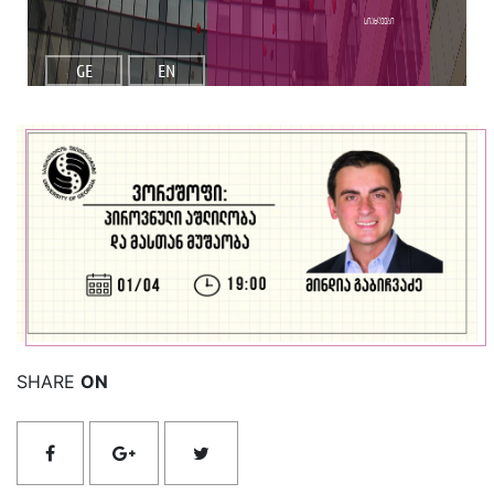
სიახლეები
GE
EN
იხილეთ მეტი
SHARE
ON