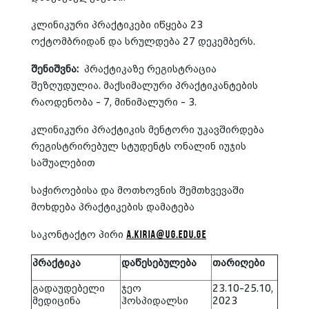
კლინიკური პრაქტიკები იწყება 23
ოქტომბრიდან და სრულდება 27 დეკემბერს.
შენიშვნა:
პრაქტიკაზე რეგისტრაცია
შეზღუდულია. მაქსიმალური პრაქტიკანტების
რაოდენობა - 7, მინიმალური - 3.
კლინიკური პრაქტიკის მენტორი უკავშირდება
რეგისტრირებულ სტუდენტს ონალინ იუჯის
საშუალებით
საჭიროებისა და მოთხოვნის შემთხვევაში
მოხდება პრაქტიკების დამატება
საკონტაქტო პირი
a.kiria@ug.edu.ge
პრაქტიკა
დაწესებულება
თარიღები
გადაუდებელი
ჯეო
23.10-25.10,
მედიცინა
ჰოსპიდალსი
2023