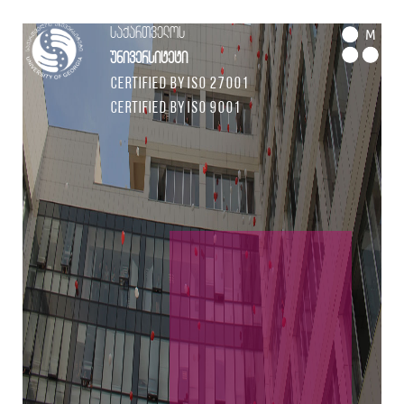
საქართველოს
M
უნივერსიტეტი
Certified by ISO 27001
Certified by ISO 9001