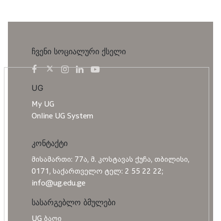
ჩვენი სოციალური ქსელი
UG
My UG
Online UG System
კონტაქტი
მისამართი: 77ა, მ. კოსტავას ქუჩა, თბილისი,
0171, საქართველო ტელ: 2 55 22 22;
info@ug.edu.ge
სასარგებლო ბმულები
UG ბაღი