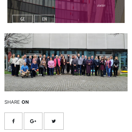
სიახლეები
GE
EN
იხილეთ მეტი
SHARE
ON