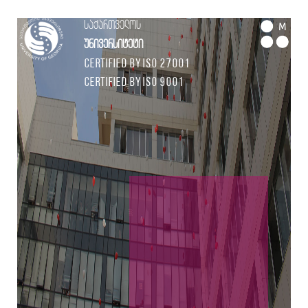
საქართველოს
M
უნივერსიტეტი
Certified by ISO 27001
Certified by ISO 9001