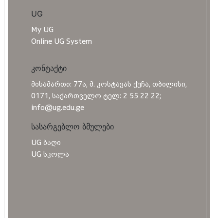
UG
My UG
Online UG System
კონტაქტი
მისამართი: 77ა, მ. კოსტავას ქუჩა, თბილისი,
0171, საქართველო ტელ: 2 55 22 22;
info@ug.edu.ge
სასარგებლო ბმულები
UG ბაღი
UG სკოლა