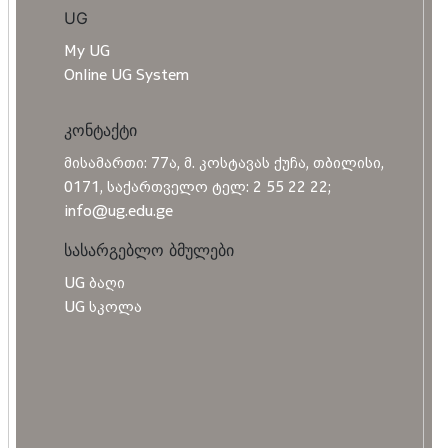
UG
My UG
Online UG System
კონტაქტი
მისამართი: 77ა, მ. კოსტავას ქუჩა, თბილისი,
0171, საქართველო ტელ: 2 55 22 22;
info@ug.edu.ge
სასარგებლო ბმულები
UG ბაღი
UG სკოლა