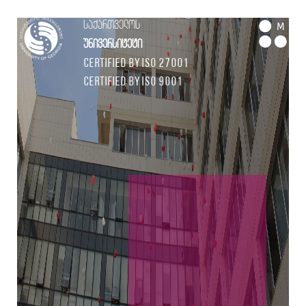
საქართველოს
M
უნივერსიტეტი
Certified by ISO 27001
Certified by ISO 9001