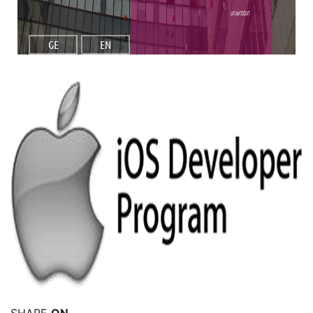
სიახლეები
GE
EN
იხილეთ მეტი
SHARE
ON