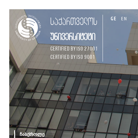
GE
EN
საქართველოს
უნივერსიტეტი
Certified by ISO 27001
Certified by ISO 9001
ჩასქროლე