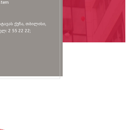
stem
სტავას ქუჩა, თბილისი,
ლ: 2 55 22 22;