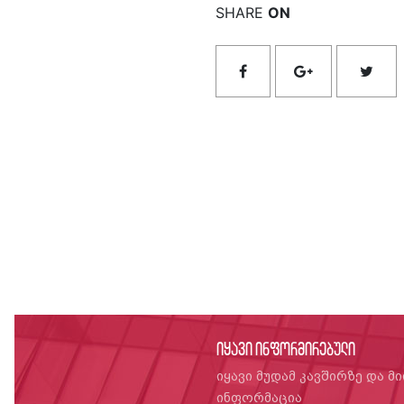
SHARE
ON
იყავი ინფორმირებული
იყავი მუდამ კავშირზე და მ
ინფორმაცია