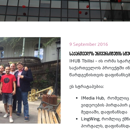
9 September 2016
საქართველოს უნივერსიტეტის სტუ
IHUB Tbilisi - ის ორმა სტარ
საქართველოს პროექტში ინ
წარდგენისთვის დაფინანსე
ეთ მეტი
ეს სტრატაპებია:
IMedia Hub, რომელიც
ვიდეოების პირდაპირ
მედიაში, დაფინანსდა
LingWing, რომლიც ქმნ
პორტალს, დაფინანსდა