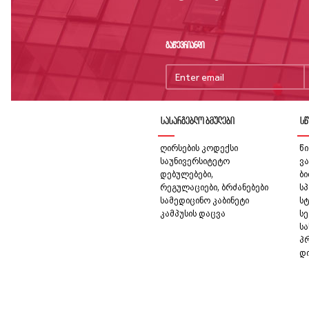
გაწევრიანდი
სასარგებლო ბმულები
სწ
ღირსების კოდექსი
წი
საუნივერსიტეტო
ვა
დებულებები,
ბ
რეგულაციები, ბრძანებები
სპ
სამედიცინო კაბინეტი
სტ
კამპუსის დაცვა
სე
ს
პ
დ