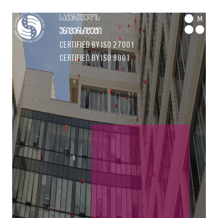
საქართველოს
M
უნივერსიტეტი
Certified by ISO 27001
Certified by ISO 9001