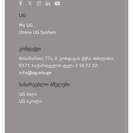
UG
My UG
Online UG System
კონტაქტი
მისამართი: 77ა, მ. კოსტავას ქუჩა, თბილისი,
0171, საქართველო ტელ: 2 55 22 22;
info@ug.edu.ge
სასარგებლო ბმულები
UG ბაღი
UG სკოლა