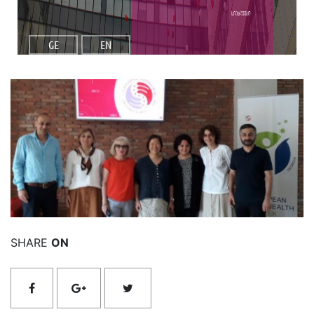
სიახლეები
GE
EN
იხილეთ მეტი
SHARE
ON