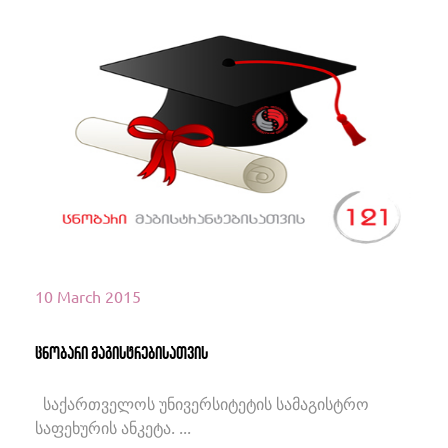
იხილეთ მეტი
10 March 2015
ცნობარი მაგისტრებისათვის
საქართველოს უნივერსიტეტის სამაგისტრო
საფეხურის ანკეტა. ...