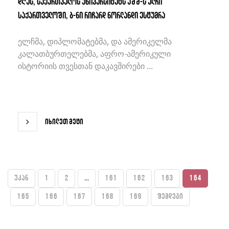
დღეს, საქართველოს უნივერსიტეტს აშშ-ს ელჩი
საქართველოში, ბ-ნი რიჩარდ ნორლანდი ესტუმრა
ელჩმა, დიპლომატებმა, და ამერიკელმა
კალათბურთელებმა, აფრო-ამერიკული
ისტორიის თვესთან დაკავშირები ...
იხილეთ მეტი
უკან
1
2
...
161
162
163
164
165
166
167
168
169
შემდეგი