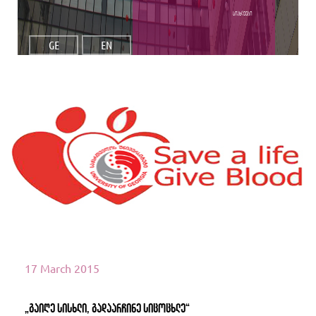
სიახლეები
GE
EN
იხილეთ მეტი
17 March 2015
„გაიღე სისხლი, გადაარჩინე სიცოცხლე“