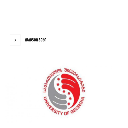
იხილეთ მეტი
იხილეთ მეტი