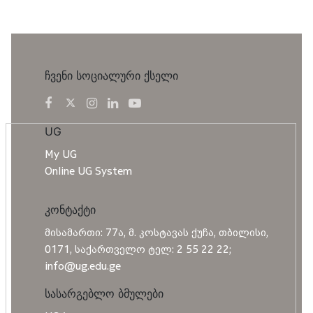
ჩვენი სოციალური ქსელი
UG
My UG
Online UG System
კონტაქტი
მისამართი: 77ა, მ. კოსტავას ქუჩა, თბილისი,
0171, საქართველო ტელ: 2 55 22 22;
info@ug.edu.ge
სასარგებლო ბმულები