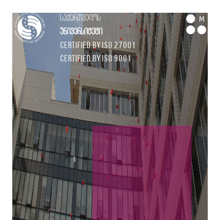
საქართველოს
M
უნივერსიტეტი
Certified by ISO 27001
Certified by ISO 9001