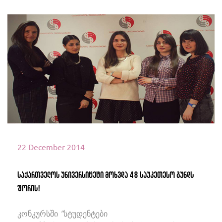
იხილეთ მეტი
22 December 2014
საქართველოს უნივერსიტეტი მოხვდა 48 საუკეთესო გუნდს
შორის!
კონკურსში "სტუდენტები