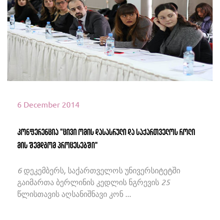
იხილეთ მეტი
6 December 2014
კონფერენცია "ცივი ომის დასასრული და საქართველოს როლი
მის შემდგომ პროცესებში"
6 დეკემბერს, საქართველოს უნივერსიტეტში
გაიმართა ბერლინის კედლის ნგრევის 25
წლისთავის აღსანიშნავი კონ ...