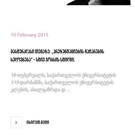
10 February 2015
მასტერკლასი თემაზე: „პრეზენტაციების ჩატარების
ხელოვნება“ - სტივ ჯობსის სტილში.
10 თებერვალს, საქართველოს უნივერსიტეტის
519 დარბაზში, საქართველოს უნივერსიტეტის
კლუბის, ახალგაზრდა დ ...
იხილეთ მეტი