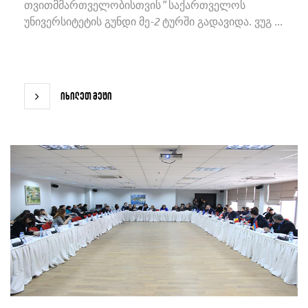
თვითმმართველობისთვის" საქართველოს
უნივერსიტეტის გუნდი მე-2 ტურში გადავიდა. ვუგ ...
იხილეთ მეტი
იხილეთ მეტი