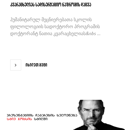
კვარაცხელიას სადისერტაციო ნაშრომის დაცვა
ჰუმანიტარულ მეცნიერებათა სკოლის
ფილოლოგიის სადოქტორო პროგრამის
დოქტორანტ ნათია კვარაცხელიას&nbs ...
იხილეთ მეტი
იხილეთ მეტი