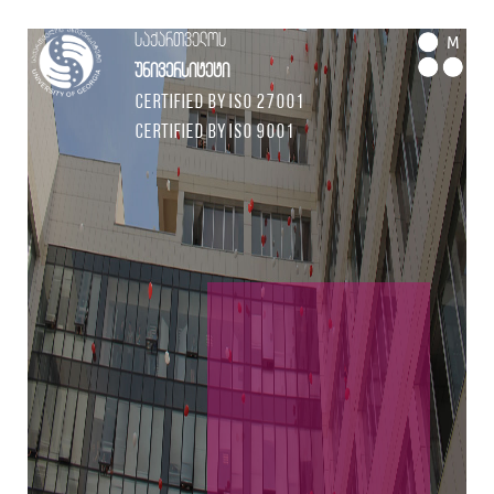
საქართველოს
M
უნივერსიტეტი
Certified by ISO 27001
Certified by ISO 9001