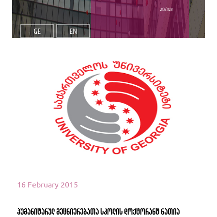
სიახლეები
GE
EN
იხილეთ მეტი
16 February 2015
ჰუმანიტარულ მეცნიერებათა სკოლის დოქტორანტ ნათია