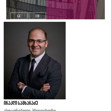
GE
EN
ირაკლი სამხარაძე
ასოცირებული პროფესორი