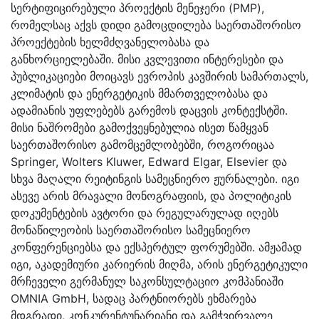
სერტიფიცირებული პროექტის მენეჯერი (PMP),
რომელსაც აქვს დიდი გამოცდილება საერთაშორისო
პროექტების ხელმძღვანელობასა და
განხორციელებაში. მისი კვლევითი ინტერესები და
პუბლიკაციები მოიცავს ევროპის კავშირის სამართალს,
კლიმატის და ენერგეტიკის მმართველობასა და
ადამიანის უფლებებს გარემოს დაცვის კონტექსტში.
მისი ნაშრომები გამოქვეყნებულია ისეთ წამყვან
საერთაშორისო გამომცემლობებში, როგორიცაა
Springer, Wolters Kluwer, Edward Elgar, Elsevier და
სხვა მაღალი რეიტინგის სამეცნიერო ჟურნალები. იგი
ასევე არის მრავალი მონოგრაფიის, და პოლიტიკის
დოკუმენტების ავტორი და რეგულარულად იღებს
მონაწილეობის საერთაშორისო სამეცნიერო
კონფერენციებსა და ექსპერტულ ფორუმებში. ამჟამად
იგი, აკადემიური კარიერის მიღმა, არის ენერგეტიკული
მრჩეველი გერმანულ საკონსულტაციო კომპანიაში
OMNIA GmbH, სადაც პარტნიორებს ეხმარება
მდგრადი, კონკურენტუნარიანი და გამჭვირვალე