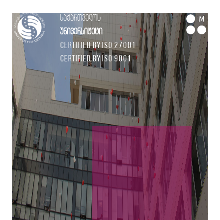
საქართველოს
M
უნივერსიტეტი
Certified by ISO 27001
Certified by ISO 9001