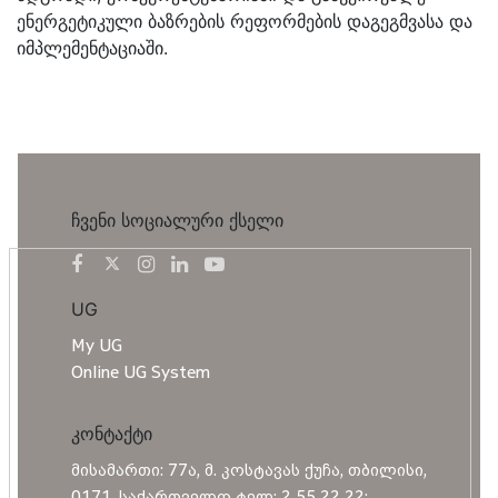
ენერგეტიკული ბაზრების რეფორმების დაგეგმვასა და
იმპლემენტაციაში.
ჩვენი სოციალური ქსელი
UG
My UG
Online UG System
კონტაქტი
მისამართი: 77ა, მ. კოსტავას ქუჩა, თბილისი,
0171, საქართველო ტელ: 2 55 22 22;