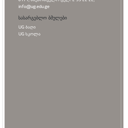
info@ug.edu.ge
სასარგებლო ბმულები
UG ბაღი
UG სკოლა