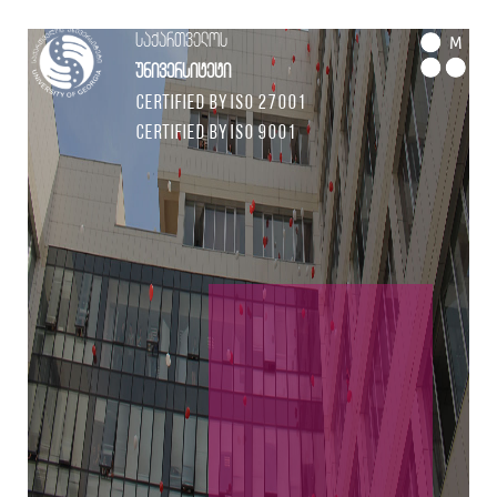
საქართველოს
M
უნივერსიტეტი
Certified by ISO 27001
Certified by ISO 9001