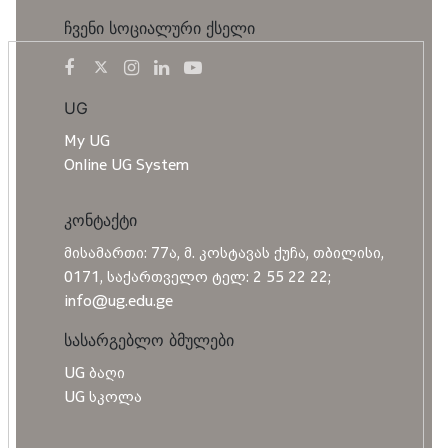
ჩვენი სოციალური ქსელი
UG
My UG
Online UG System
კონტაქტი
მისამართი: 77ა, მ. კოსტავას ქუჩა, თბილისი,
0171, საქართველო ტელ: 2 55 22 22;
info@ug.edu.ge
სასარგებლო ბმულები
UG ბაღი
UG სკოლა