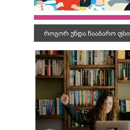
როგორ უნდა ჩააბარო ფსი