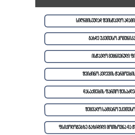
სიღრმისეულად შეისწავლო ადამი
გახდე უკეთესო კომუნიკ
ისწავლო მეცნიერული ფ
შეიძინო კვლევის წარმოების
დასაქმების ფართო შესაძლე
შეცვალო სამყარო უკეთესო
ფსიქოლოგებზე გაზრდილი მოთხოვნა და წ