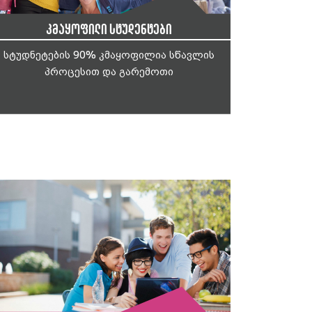
კმაყოფილი სტუდენტები
სტუდნეტების 90% კმაყოფილია სწავლის
პროცესით და გარემოთი