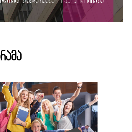
 და რატომ უნდა ჩააბარო ფსიქოლოგიაზე
რამა