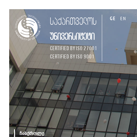
GE
EN
საქართველოს
უნივერსიტეტი
Certified by ISO 27001
Certified by ISO 9001
ჩასქროლე