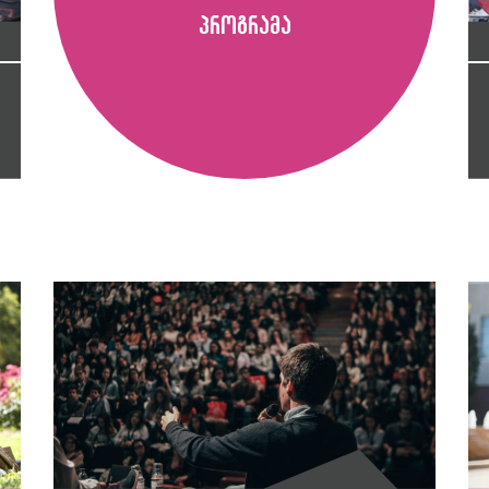
პროგრამა
ა