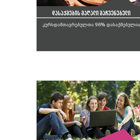
დასაქმების მაღალი მაჩვენებელი
კურსდამთავრებულთა 96% დასაქმებული