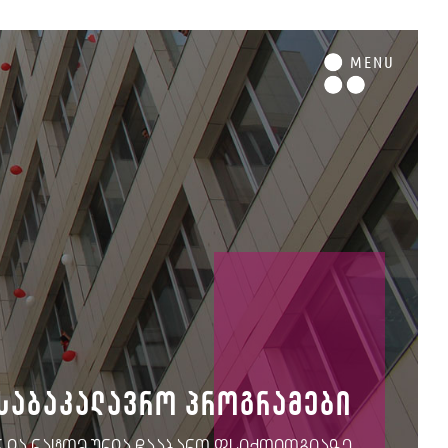
M
ENU
საბაკალავრო პროგრამები