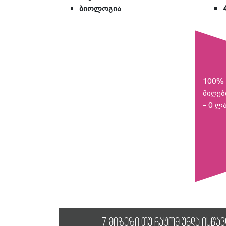
ბიოლოგია
100% 
მიღებ
- 0 ლ
7 მიზეზი თუ რატომ უნდა ისწა