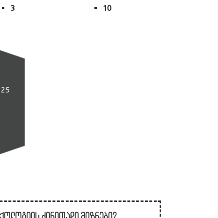
3
10
125
იქოლოგიის ძირითადი მიზნები?