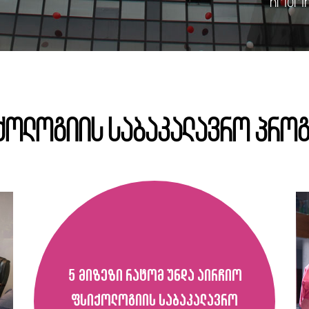
როგორ
ქოლოგიის საბაკალავრო პროგ
5 მიზეზი რატომ უნდა აირჩიო
ფსიქოლოგიის საბაკალავრო