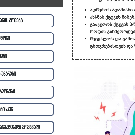
აღწეროს ადამიანის 
ახსნას ქცევის მიზეზ
ანის გონება
გააკეთოს ქცევის პ
როდის განმეორდება
ატორი
შეცვალოს და გამოა
ცხოვრებისთვის და
იქრი
 უნარები
ბლობები
ბისკენ
არმატებული მომავალი