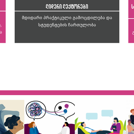
ლიდერი ლექტორები
ს
მდიდარი პრაქტიკული გამოცდილება და
,
სტუდენტების ჩართულობა
ა