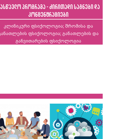
ასწავლო პროგრამა - ძირითადი საგნები და
კონცენტრაციები
კლინიკური ფსიქოლოგია; შრომისა და
განათლების ფსიქოლოგია; განათლების და
განვითარების ფსიქოლოგია