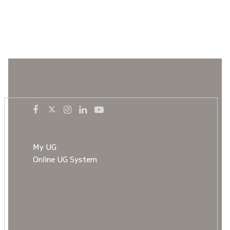
My UG
Online UG System