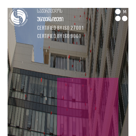
საქართველოს
M
უნივერსიტეტი
Certified by ISO 27001
Certified by ISO 9001