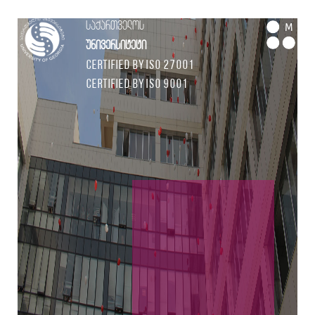
საქართველოს
M
უნივერსიტეტი
Certified by ISO 27001
Certified by ISO 9001