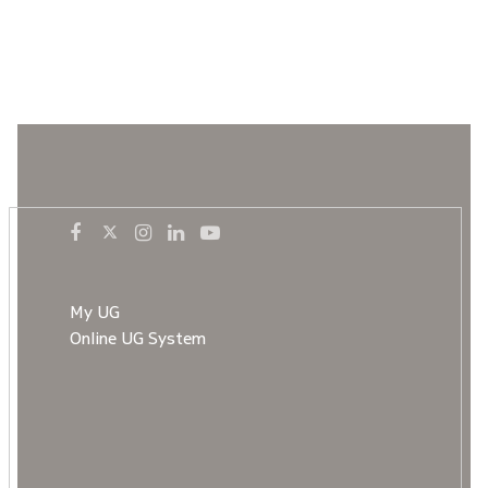
My UG
Online UG System