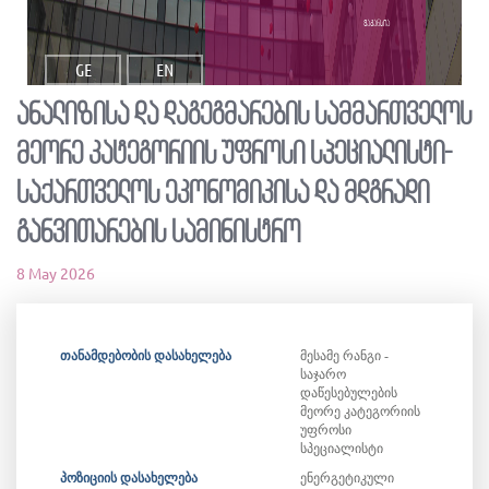
ვაკანსია
GE
EN
ანალიზისა და დაგეგმარების სამმართველოს
მეორე კატეგორიის უფროსი სპეციალისტი-
საქართველოს ეკონომიკისა და მდგრადი
განვითარების სამინისტრო
8 May 2026
თანამდებობის დასახელება
მესამე რანგი -
საჯარო
დაწესებულების
მეორე კატეგორიის
უფროსი
სპეციალისტი
პოზიციის დასახელება
ენერგეტიკული