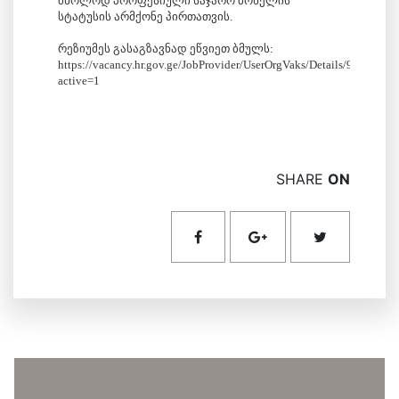
მხოლოდ პროფესიული საჯარო მოხელის
სტატუსის არმქონე პირთათვის.
რეზიუმეს გასაგზავნად ეწვიეთ ბმულს:
https://vacancy.hr.gov.ge/JobProvider/UserOrgVaks/Details/99031?
active=1
SHARE
ON