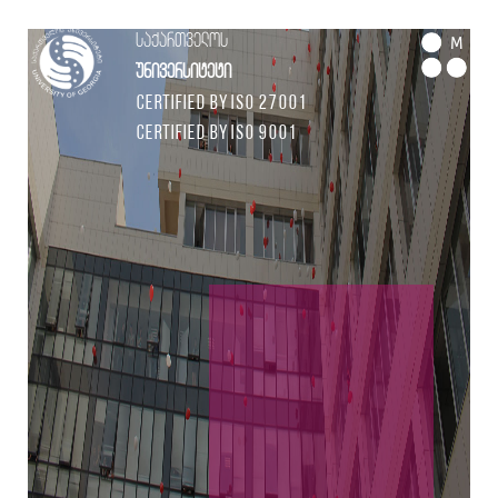
საქართველოს
M
უნივერსიტეტი
Certified by ISO 27001
Certified by ISO 9001