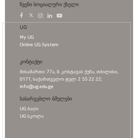
ჩვენი სოციალური ქსელი
UG
My UG
Online UG System
კონტაქტი
მისამართი: 77ა, მ. კოსტავას ქუჩა, თბილისი,
0171, საქართველო ტელ: 2 55 22 22;
info@ug.edu.ge
სასარგებლო ბმულები
UG ბაღი
UG სკოლა