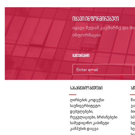
იყავი ინფორმირებული
იყავი მუდამ კავშირზე და მ
ინფორმაცია
გაწევრიანდი
სასარგებლო ბმულები
სწ
ღირსების კოდექსი
წი
საუნივერსიტეტო
ვა
დებულებები,
ბ
რეგულაციები, ბრძანებები
სპ
სამედიცინო კაბინეტი
სტ
კამპუსის დაცვა
სე
ს