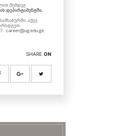
ლით შემდეგ
ის დეპარტამენტში.
ამსახურში. აქვე
წარსდგეთ
7.
career@ug.edu.ge
SHARE
ON