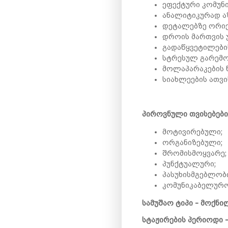
ეფექტური კომუნი
ანალიტიკურად ა
დეტალებზე ორი
დროის მართვის უ
გადაწყვეტილების
სტრესულ გარემოშ
მოლაპარაკების წ
სიახლეების ათვი
პიროვნული თვისებები
მოტივირებული;
ორგანიზებული;
შრომისმოყვარე;
პუნქტუალური;
პასუხისმგებლობი
კომუნიკაბელურ
სამუშაო ტიპი - მოქნი
სტაჟირების პერიოდი -