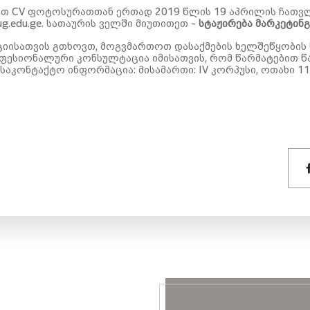
ოთ CV ფოტოსურათთან ერთად 2019 წლის
19
აპრილის ჩათვ
ug.edu.ge. სათაურის ველში მიუთითეთ -
სტაჟირება მარკეტინგ
იისათვის გთხოვთ, მოგვმართოთ დასაქმების ხელშეწყობის ს
ფესიონალური კონსულტაცია იმისათვის, რომ წარმატებით 
 საკონტაქტო ინფორმაცია: მისამართი: IV კორპუსი, ოთახი 11