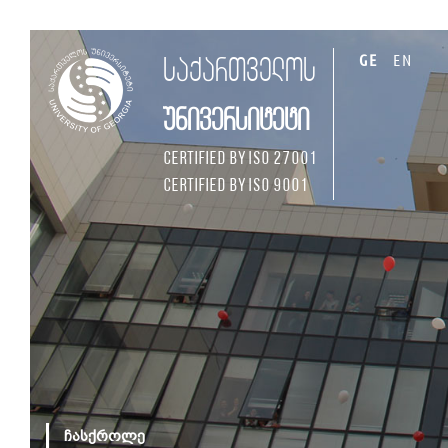
GE
EN
საქართველოს
უნივერსიტეტი
Certified by ISO 27001
Certified by ISO 9001
ჩასქროლე