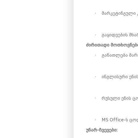
·
მარკეტინგული 
·
გაყიდვების მხ
ძირითადი
მოთხოვნები
·
განათლება მარ
·
ინგლისური ენი
·
რუსული ენის ც
·
MS Office-
ს ცო
უნარ-ჩვევები: