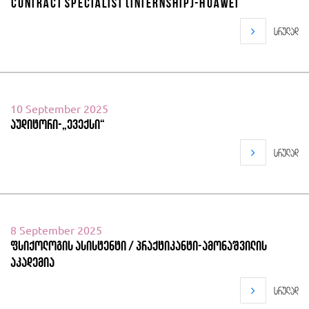
Contract Specialist (Internship)-Huawei
სრულად
10 September 2025
აუდიტორი-„ევექსი“
სრულად
8 September 2025
ფსიქოლოგის ასისტენტი / პრაქტიკანტი-ამონაშვილის
აკადემია
სრულად