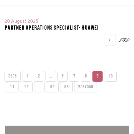
20 August 2025
Partner Operations Specialist- Huawei
სრულად
უკან
1
2
...
6
7
8
9
10
11
12
...
62
63
შემდეგი