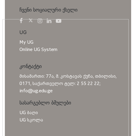
ჩვენი სოციალური ქსელი
UG
My UG
Online UG System
კონტაქტი
მისამართი: 77ა, მ. კოსტავას ქუჩა, თბილისი,
0171, საქართველო ტელ: 2 55 22 22;
info@ug.edu.ge
სასარგებლო ბმულები
UG ბაღი
UG სკოლა