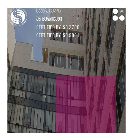
საქართველოს
M
უნივერსიტეტი
Certified by ISO 27001
Certified by ISO 9001