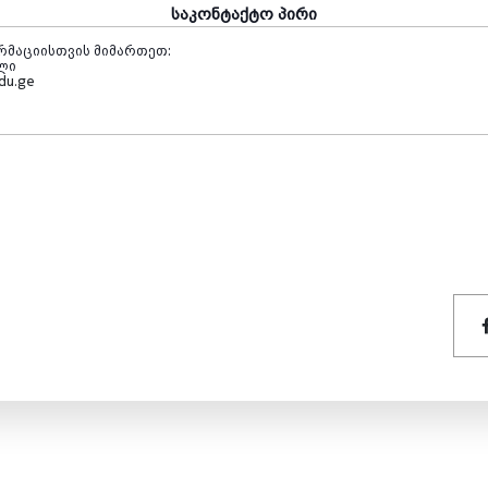
საკონტაქტო პირი
რმაციისთვის მიმართეთ:
ლი
edu.ge