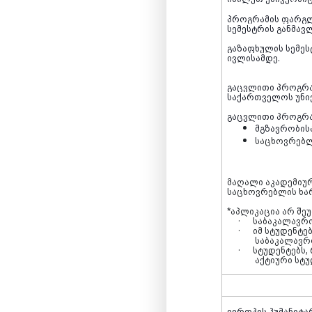
პროგრამის ფარგ
სემესტრის განმა
გაზაფხულის სემეს
ივლისამდე.
გაცვლითი პროგრამ
საქართველოს უნივ
გაცვლითი პროგრ
მგზავრობისა
საცხოვრებლ
მაღალი აკადემიურ
საცხოვრებლის ხარ
*აპლიკაცია არ შე
·
საბაკალავრო
·
იმ სტუდენტე
საბაკალავრ
·
სტუდენტებს,
აქტიური სტუ
ევროპის ჰუმანიტა