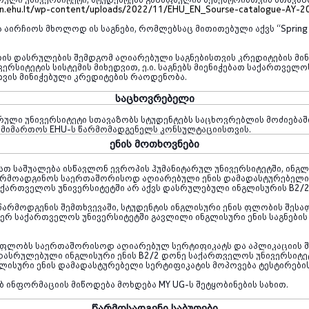
en.ehu.lt/wp-content/uploads/2022/11/EHU_EN_Sourse-catalogue-AY-2
ა აირჩიოს მხოლოდ ის საგნები, რომლებსაც მითითებული აქვს
“Sprin
ის დასრულების შემდგომ აღიარებული საგნებისთვის კრედიტების მინ
ერსიტეტის სისტემის მიხედვით, ე.ი. საგნებს მიენიჭებათ საქართველო
სთვის მინიჭებული კრედიტების რაოდენობა.
საცხოვრებელი
რული უნივერსიტეტი სთავაზობს სტუდენტებს საცხოვრებლის მოძიებაშ
ა მიმართოს
EHU
-ს წარმომადგენელს კონსულტაციისთვის.
ენის მოთხოვნები
ათ საშუალება ისწავლონ ევროპის ჰუმანიტარულ უნივერსიტეტში, ინგლ
წარმოადგინოს საერთაშორისოდ აღიარებული ენის დამადასტურებელი 
საქართველოს უნივერსიტეტში არ აქვს დასრულებული ინგლისურის
B2/
წარმოდგენის შემთხვევაში, სტუდენტის ინგლისური ენის ფლობის შეს
მიერ საქართველოს უნივერსიტეტში გავლილი ინგლისური ენის საგნები
რ ფლობს საერთაშორისოდ აღიარებულ სერტიფიკატს და აპლიკაციის შ
 დასრულებული ინგლისური ენის B2/2 დონე საქართველოს უნივერსიტე
ლისური ენის დამადასტურებელი სერტიფიკატის მოპოვება ტესტირები
ებ ინფორმაციის მიწოდება მოხდება
MY UG
-ს შეტყობინების სახით.
წარმოსადგენი საბუთები