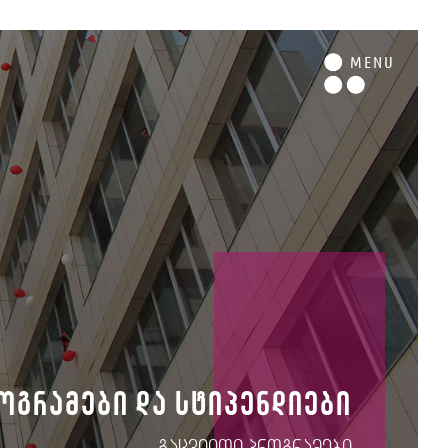
M
ENU
ოგრამები და სტიპენდიები