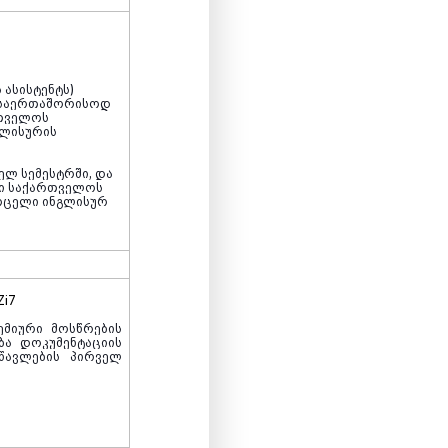
 ასისტენტს)
ა საერთაშორისოდ
თველოს
გლისურის
ელ სემესტრში, და
ული საქართველოს
ურცელი ინგლისურ
Zi7
ემიური მოსწრების
ბა დოკუმენტაციის
სწავლების პირველ