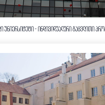
ი უნიერსიტეტი - ინდივიდუალური გაცვლითი პრო