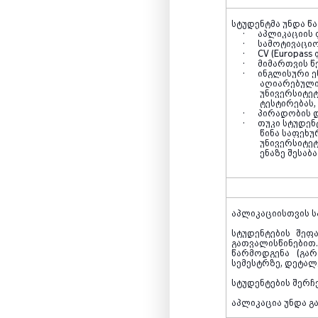
სტუდენტმა უნდა წ
·
აპლიკაციის 
·
სამოტივაცი
·
CV (Europass
·
მიმართვის წ
·
ინგლისური ე
აღიარებული
უნივერსიტე
ტესტირებას,
·
პირადობის 
·
თუკი სტუდენ
წინა საფეხუ
უნივერსიტეტ
ენაზე შესაბ
აპლიკაციისთვის ს
სტუდენტების შეფ
გათვალისწინებით
წარმოდგენა (გარ
სემესტრზე, დეტალე
სტუდენტების შერჩ
აპლიკაცია უნდა გ