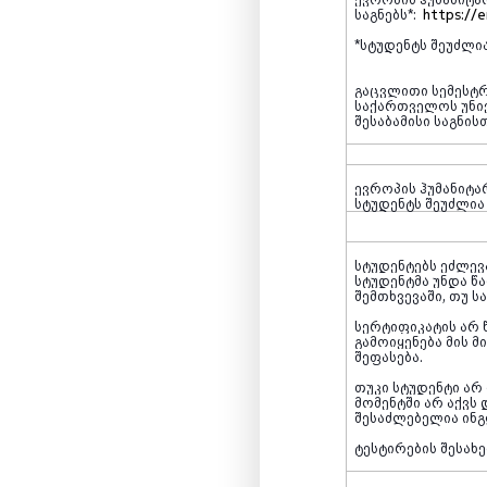
საგნებს
*
:
https://
*სტუდენტს შეუძლი
გაცვლითი სემესტრ
საქართველოს უნივ
შესაბამისი საგნი
ევროპის ჰუმანიტა
სტუდენტს შეუძლი
სტუდენტებს ეძლევ
სტუდენტმა უნდა 
შემთხვევაში, თუ 
სერტიფიკატის არ 
გამოიყენება მის 
შეფასება.
თუკი სტუდენტი ა
მომენტში არ აქვს
შესაძლებელია ინგ
ტესტირების შესახ