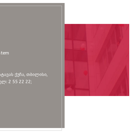
stem
სტავას ქუჩა, თბილისი,
ლ: 2 55 22 22;