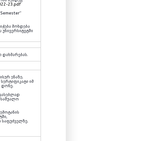
022-23.pdf
g Semester”
იჭება მოხდება
ს უნივერსიტეტში
ი დახმარებას.
ისურ ენაზე.
სერტიფიკატი იმ
2
დონე.
აფასებლად
ს საშუალო
ემოტანის
ტში,
ს საფუძველზე.