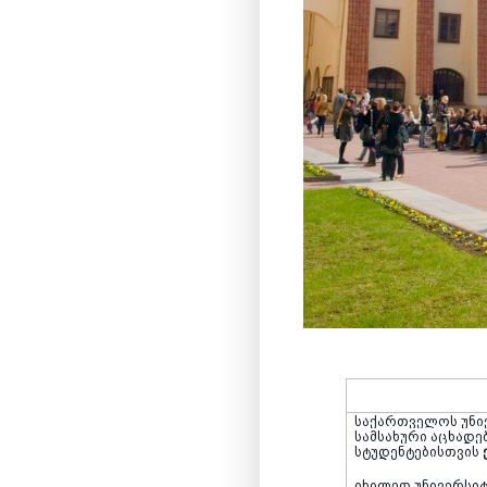
საქართველოს უნი
სამსახური აცხად
სტუდენტებისთვის
იხილეთ უნივერსიტ