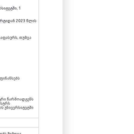
სიტეტში, 1
არტიდან 2023 წლის
საფასურს, თუმცა
ფინანსებს
ტრი წარმოადგენს
ესტრს
ოს უნივერსიტეტში
ობს შემდეგ