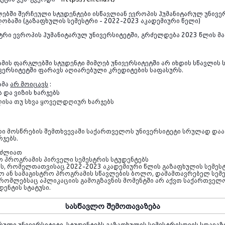
ლებში
შერჩეული სტუდენტ
ები ისწავლიან ევროპის ჰუმანიტარულ უნივერ
ვლობაში
(
გაზაფხულის სემესტრი - 2022-2023 აკადემიური წელი
)
ტრი ევროპის ჰუმანიტარულ უნივერსიტეტში, გრძელდება 2023 წლის მ
ის ფარგლებში სტუდენტი მიმღებ უნივერსიტეტში არ იხდის სწავლის 
ერსიტეტში ფარავს აღიარებული კრედიტების საფასურს.
ამა
არ მოიცავს
:
 და ვიზის ხარჯებს
ისა თუ სხვა ყოველდღიურ ხარჯებს
ი მოსწრების შემთხვევაში საქართველოს უნივერსიტეტი სრულად დაა
ჯებს.
უძლიათ
 პროგრამის პირველი სემესტრის სტუდენტებს
ბს, რომელთათვისაც 2022-2023 აკადემიური წლის გაზაფხულის სემეს
ო ან სამაგისტრო პროგრამის სწავლების ბოლო, დამამთავრებელ სემ
 რომლებსაც აპლიკაციის გამოგზავნის მომენტში არ აქვთ საქართველ
დენტის სტატუსი.
სასწავლო შემოთავაზება
რული უნივერსიტეტი, სტუდენტებს გაზაფხულის სემესტრისთვის სთავაზ