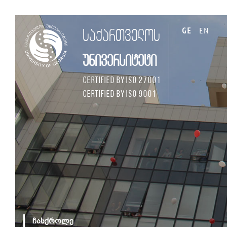
GE
EN
საქართველოს
უნივერსიტეტი
Certified by ISO 27001
Certified by ISO 9001
ჩასქროლე