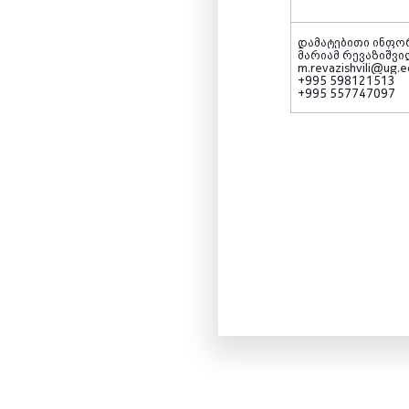
დამატებითი ინფო
მარიამ რევაზიშვი
m.revazishvili@ug.
+995 598121513
+995 557747097