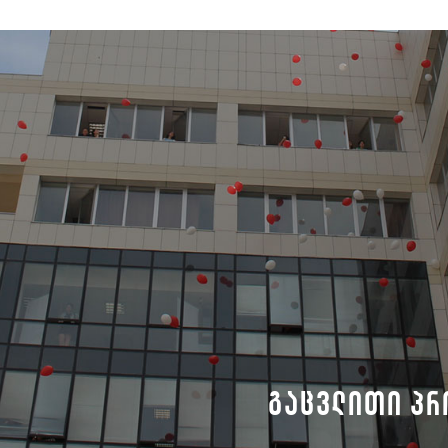
გაცვლითი პრ