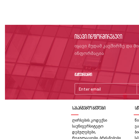
იყავი ინფორმირებული
იყავი მუდამ კავშირზე და მ
ინფორმაცია
გაწევრიანდი
სასარგებლო ბმულები
სწ
ღირსების კოდექსი
წი
საუნივერსიტეტო
ვა
დებულებები,
ბ
რეგულაციები, ბრძანებები
სპ