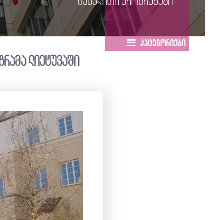
გაცვლითი პროგრამები
კატეგორიები
გრამა ლიეტუვაში