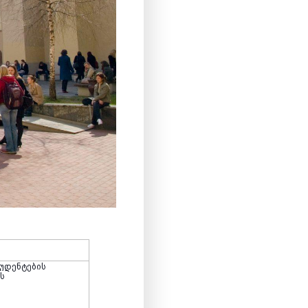
უდენტების
ს