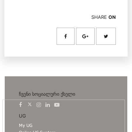
SHARE
ON
ჩვენი სოციალური ქსელი
UG
My UG