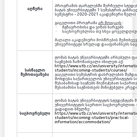
პროგრამის ფარგლებში
შერჩეული სტუდე
აღწერა
ბატას
უნივერსიტეტში 1 სემესტრის განმა
სემესტრი - 2020-2021 აკადემიური წელი)
გაცვლითი პროგრამა
არ მოიცავს
:
·
მგზავრობისა და ვიზის ხარჯებს
·
საცხოვრებლისა თუ სხვა ყოველდღიუ
მაღალი აკადემიური მოსწრების შემთხვე
უნივერსიტეტი სრულად დააფინანსებს სა
ტომას ბატას
უნვიერსიტეტში არსებული ფა
საგნების ჩამონათვალი იხილეთ ა
ქ:
https://www.utb.cz/en/university/internat
სასწავლო
students/incoming-students/courses/
შემოთავაზება
გაცვლითი სემესტრის დასრულების შემდგ
მოხდება საქართველოს უნივერსიტეტის სი
შესაბამისად საგნებს მიენიჭებათ საქარ
შესაბამისი საგნისთვის მინიჭებული კრე
ტომას ბატას
უნივერსიტეტის სტუდენტებს
უნივერსიტეტის
საერთო საცხოვრებლით.
გადადით ბმულზე:
საცხოვრებელი
https://www.utb.cz/en/university/internat
students/incoming-students/practical-
information/accommodation/