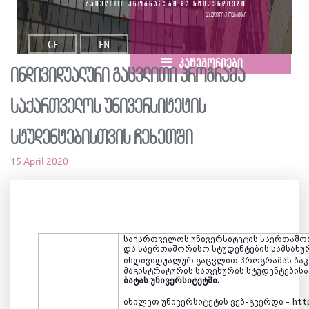
გაცვლითი პროგრამები და სტიპენდიები
გაცვლითი პროგრამები
GE
EN
კატეგორიები
ინდივიდუალური გაცვლითი პროგრამა
საქართველოს უნივერსიტეტის
სტუდენტებისთვის ჩეხეთში
15 April 2020
საქართველოს უნივერსიტეტის საერთაშ
და საერთაშორისო სტუდენტების სამსახუ
ინდივიდუალურ გაცვლით პროგრამას
ბა
მაგისტრატურის საფეხურის სტუდენტ
ების
ბატას უნივერსიტეტში.
იხილეთ უნივერსიტეტის ვებ-გვერდი -
htt