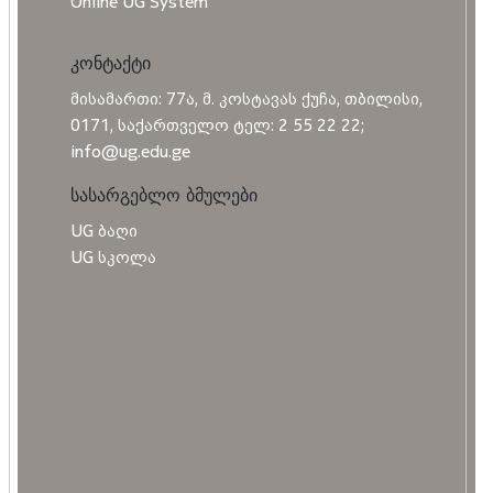
Online UG System
კონტაქტი
მისამართი: 77ა, მ. კოსტავას ქუჩა, თბილისი,
0171, საქართველო ტელ: 2 55 22 22;
info@ug.edu.ge
სასარგებლო ბმულები
UG ბაღი
UG სკოლა