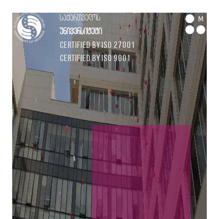
საქართველოს
M
უნივერსიტეტი
Certified by ISO 27001
Certified by ISO 9001